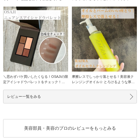
さら肌に仕
カラーのミニサイズ
＼思わずパケ買いしたくなる！OSAJIの限
摩擦レスでしっかり落とせる！美容液ク
定アイシャドウパレットをチェック！／
レンジングオイル☆ とろけるような厚み
ニュア
のあるテクス
レビュー一覧をみる
美容部員・美容のプロのレビューをもっとみる