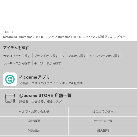
TOP
Motomura（@cosme STORE スタッフ @cosme STORE ニュウマン横浜店）のレビュー
アイテムを探す
カテゴリーから探す
ブランドから探す
ジャンルから探す
キャンペーンから探す
ランキングから探す
キーワードから探す
@cosmeアプリ
化粧品・コスメのクチコミランキング&お買物
@cosme STORE 店舗一覧
試せる、出会える、運命コスメ
ヘルプ・お問い合わせ
はじめての方へ
会社概要
サービス一覧
利用規約
個人情報