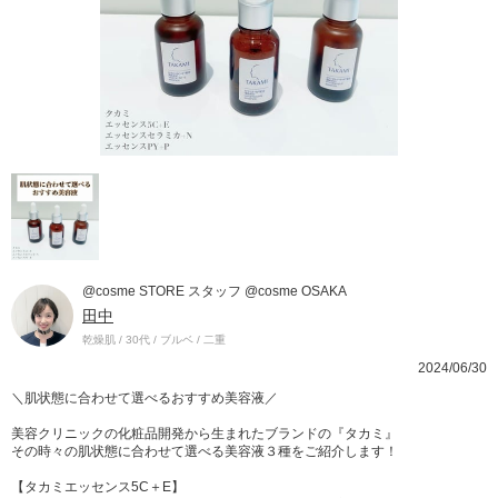
@cosme STORE スタッフ @cosme OSAKA
田中
乾燥肌 / 30代 / ブルベ / 二重
2024/06/30
＼肌状態に合わせて選べるおすすめ美容液／
美容クリニックの化粧品開発から生まれたブランドの『タカミ』
その時々の肌状態に合わせて選べる美容液３種をご紹介します！
【タカミエッセンス5C＋E】