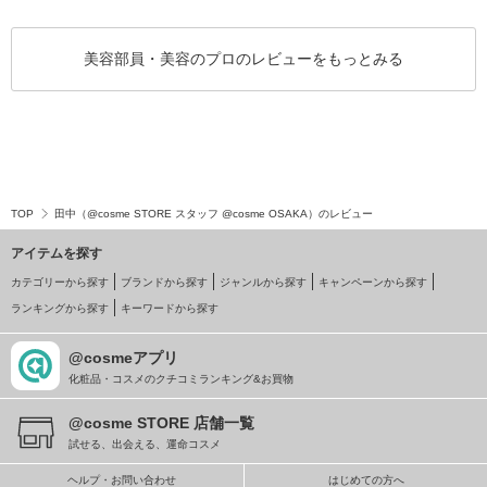
美容部員・美容のプロのレビューをもっとみる
TOP
田中（@cosme STORE スタッフ @cosme OSAKA）のレビュー
アイテムを探す
カテゴリーから探す
ブランドから探す
ジャンルから探す
キャンペーンから探す
ランキングから探す
キーワードから探す
@cosmeアプリ
化粧品・コスメのクチコミランキング&お買物
@cosme STORE 店舗一覧
試せる、出会える、運命コスメ
ヘルプ・お問い合わせ
はじめての方へ