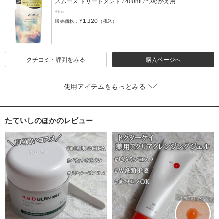
スムース トリートメント / 400ml / つめかえ用
+tmr
¥1,320
販売価格：
（税込）
クチコミ・評判をみる
購入ページへ
使用アイテムをもっとみる
たていしのほかのレビュー