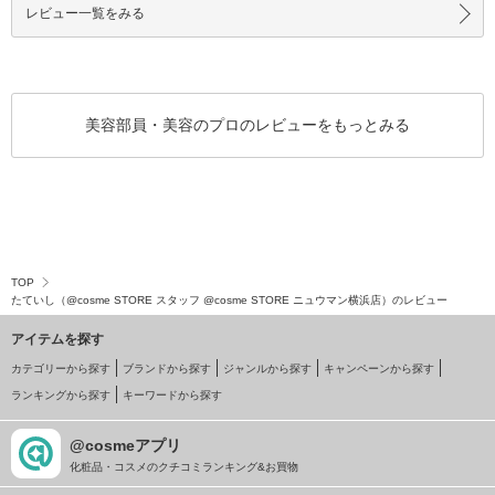
レビュー一覧をみる
美容部員・美容のプロのレビューをもっとみる
TOP
たていし（@cosme STORE スタッフ @cosme STORE ニュウマン横浜店）のレビュー
アイテムを探す
カテゴリーから探す
ブランドから探す
ジャンルから探す
キャンペーンから探す
ランキングから探す
キーワードから探す
@cosmeアプリ
化粧品・コスメのクチコミランキング&お買物