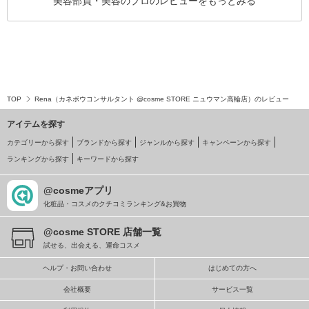
美容部員・美容のプロのレビューをもっとみる
TOP
Rena（カネボウコンサルタント @cosme STORE ニュウマン高輪店）のレビュー
アイテムを探す
カテゴリーから探す
ブランドから探す
ジャンルから探す
キャンペーンから探す
ランキングから探す
キーワードから探す
@cosmeアプリ
化粧品・コスメのクチコミランキング&お買物
@cosme STORE 店舗一覧
試せる、出会える、運命コスメ
ヘルプ・お問い合わせ
はじめての方へ
会社概要
サービス一覧