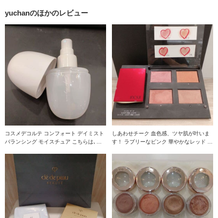
yuchanのほかのレビュー
コスメデコルテ コンフォート デイミスト
しあわせチーク 血色感、ツヤ肌が叶いま
バランシング モイスチュア こちらは､ミ
す！ ラブリーなピンク 華やかなレッド ビ
ストの中
タミンカラ