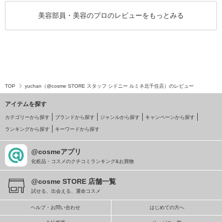
美容部員・美容のプロのレビューをもっとみる
TOP
yuchan（@cosme STORE スタッフ シドニー ルミネ北千住店）のレビュー
アイテムを探す
カテゴリーから探す
ブランドから探す
ジャンルから探す
キャンペーンから探す
ランキングから探す
キーワードから探す
@cosmeアプリ
化粧品・コスメのクチコミランキング&お買物
@cosme STORE 店舗一覧
試せる、出会える、運命コスメ
ヘルプ・お問い合わせ
はじめての方へ