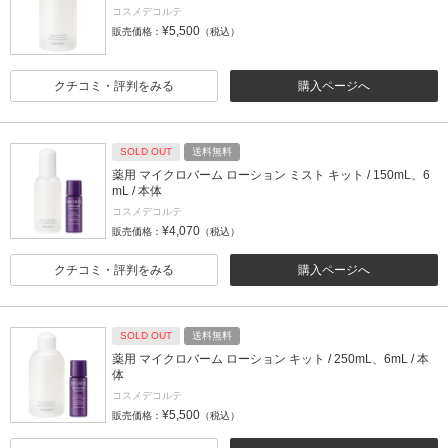
コスメデコルテ
¥5,500
販売価格：
（税込）
クチコミ・評判をみる
購入ページへ
SOLD OUT
送料無料
薬用 マイクロバーム ローション ミスト キット / 150mL、6
mL / 本体
コスメデコルテ
¥4,070
販売価格：
（税込）
クチコミ・評判をみる
購入ページへ
SOLD OUT
送料無料
薬用 マイクロバーム ローション キット / 250mL、6mL / 本
体
コスメデコルテ
¥5,500
販売価格：
（税込）