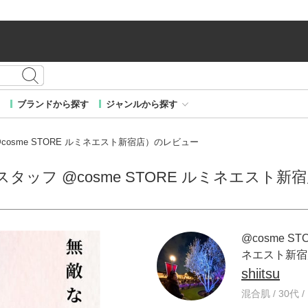
ブランドから探す
ジャンルから探す
ッフ @cosme STORE ルミネエスト新宿店）のレビュー
TORE スタッフ @cosme STORE ルミネエス
@cosme ST
ネエスト新宿
shiitsu
混合肌 / 30代 