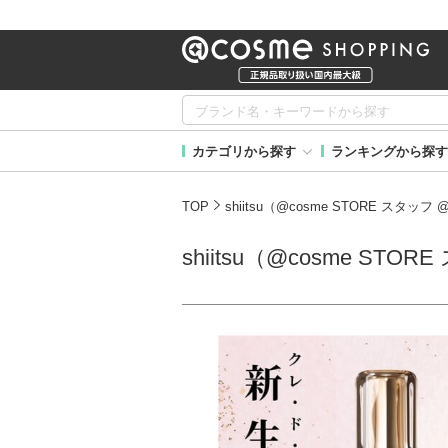
カテゴリから探す
ランキングから探す
TOP
shiitsu（@cosme STORE スタ
shiitsu（@cosme S