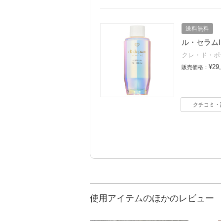
送料無料
ル・セラムII 
クレ・ド・ポ
¥29
販売価格：
クチコミ・
使用アイテムのほかのレビュー