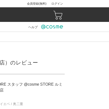
会員登録(無料)
ログイン
ヘルプ
ト新宿店）のレビュー
ORE スタッフ @cosme STORE ルミ
店
/ イエベ / 奥二重