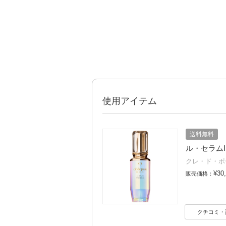
使用アイテム
送料無料
ル・セラムII 
クレ・ド・ポ
¥30
販売価格：
クチコミ・