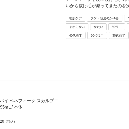
いから抜け毛が減ってきたのを
地肌ケア
フケ・頭皮のかゆみ
やわらかい
かたい
60代～
40代前半
30代後半
30代前半
 バイ ベネフィーク スカルプエ
95mL / 本体
920
（税込）