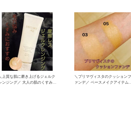
たい方 透明感がほしい方に
角栓が気に
＼上質な肌に磨き上げるジェルク
＼プリマヴィスタのクッション
ンジング／ 大人の肌のくすみや
ァンデ／ ベースメイクアイテムが
毛穴悩みにおすすめの ジェ
人気のプリマヴィスタからク