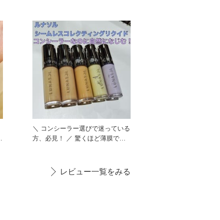
です！ べたつく感触が苦手
フ
＼ コンシーラー選びで迷っている
方、必見！ ／ 驚くほど薄膜でぴ
たっとフィット。 ハイ
レビュー一覧をみる