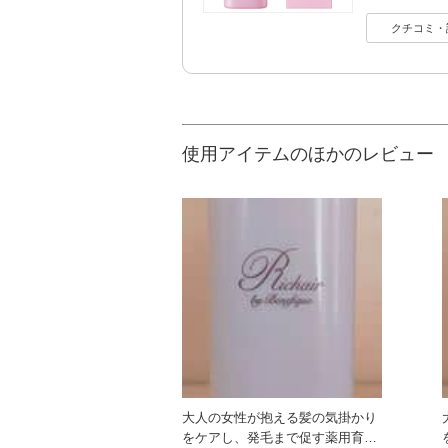
クチコミ・
使用アイテムのほかのレビュー
大人の女性が抱える髪の気掛かり
をケアし、発毛まで促す薬用育毛