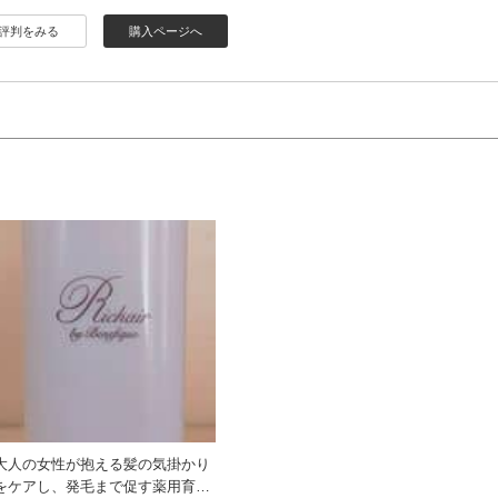
評判をみる
購入ページへ
大人の女性が抱える髪の気掛かり
をケアし、発毛まで促す薬用育毛