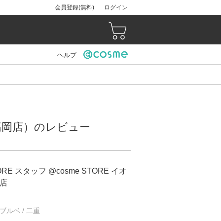
会員登録(無料)
ログイン
ヘルプ
モール高岡店）のレビュー
ORE スタッフ @cosme STORE イオ
店
/ ブルベ / 二重