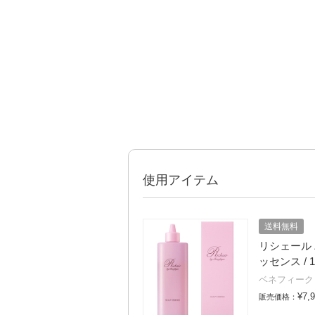
使用アイテム
送料無料
リシェール
ッセンス / 1
ベネフィーク
¥7,
販売価格：