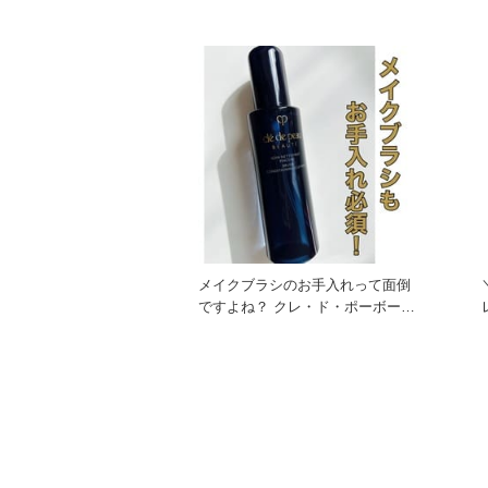
目惚れカラーは？ イエベ・ブル
メイクブラシのお手入れって面倒
ですよね？ クレ・ド・ポーボー
レ
テ ソワンネトワイヤンパン