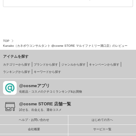
TOP
Kanako（カネボウコンサルタント @cosme STORE マルイファミリー溝口店）のレビュー
アイテムを探す
カテゴリーから探す
ブランドから探す
ジャンルから探す
キャンペーンから探す
ランキングから探す
キーワードから探す
@cosmeアプリ
化粧品・コスメのクチコミランキング&お買物
@cosme STORE 店舗一覧
試せる、出会える、運命コスメ
ヘルプ・お問い合わせ
はじめての方へ
会社概要
サービス一覧