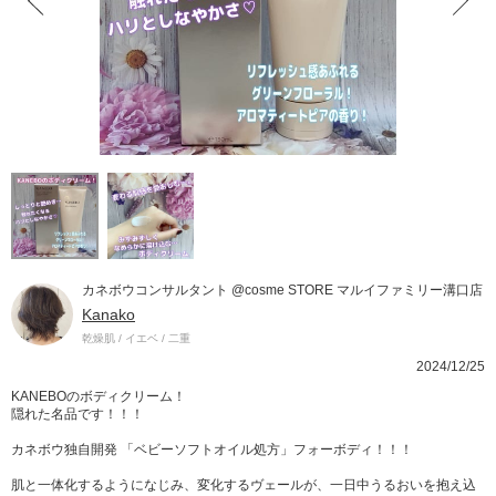
カネボウコンサルタント @cosme STORE マルイファミリー溝口店
Kanako
乾燥肌 / イエベ / 二重
2024/12/25
KANEBOのボディクリーム！
隠れた名品です！！！
カネボウ独自開発 「ベビーソフトオイル処方」フォーボディ！！！
肌と一体化するようになじみ、変化するヴェールが、一日中うるおいを抱え込