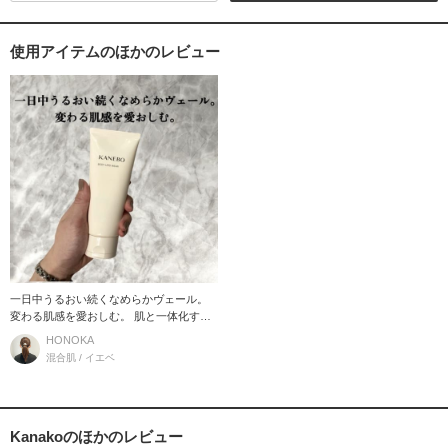
使用アイテムのほかのレビュー
一日中うるおい続くなめらかヴェール。
変わる肌感を愛おしむ。 肌と一体化する
ようになじみ、
HONOKA
混合肌 / イエベ
Kanakoのほかのレビュー