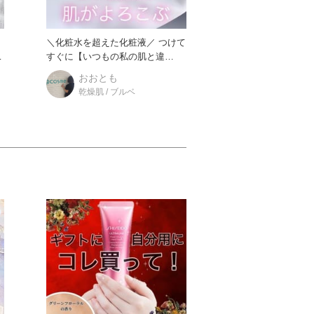
！
＼化粧水を超えた化粧液／ つけて
オ
すぐに【いつもの私の肌と違
う？！】と感じた化粧水を超えた
おおとも
乾燥肌 / ブルベ