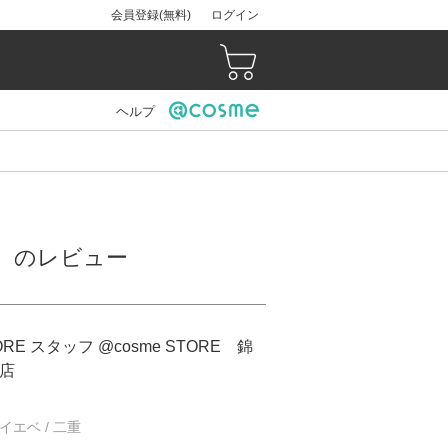
会員登録(無料)
ログイン
ヘルプ
ナ店）のレビュー
TORE スタッフ @cosme STORE 錦
店
/ イエベ / 二重