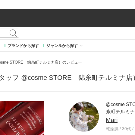
ブランドから探す
ジャンルから探す
 @cosme STORE 錦糸町テルミナ店）のレビュー
RE スタッフ @cosme STORE 錦糸町テルミ
@cosme S
糸町テルミナ
Mari
乾燥肌 / 30代 