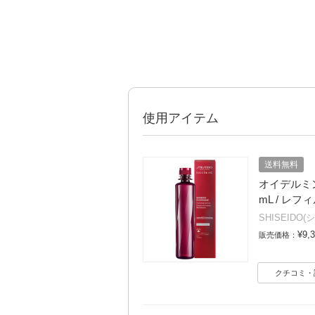
使用アイテム
送料無料
オイデルミン
mL / レフ
SHISEIDO
¥9,
販売価格：
クチコミ・