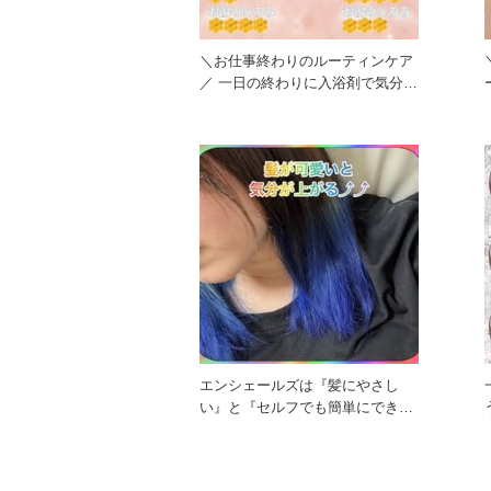
＼お仕事終わりのルーティンケア
／ 一日の終わりに入浴剤で気分を
リフレッシュ！ 今日はどっ
エンシェールズは『髪にやさし
い』と『セルフでも簡単にでき
う
る』をテーマに製品づくりを行っ
てい