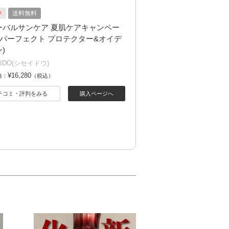
中
送料無料
ーバルサンケア 夏肌ケアキャンペー
 パーフェクト プロテクター&オイデ
)
EIDO(シセイドウ)
¥16,280
格：
（税込）
チコミ・評判をみる
購入ページへ