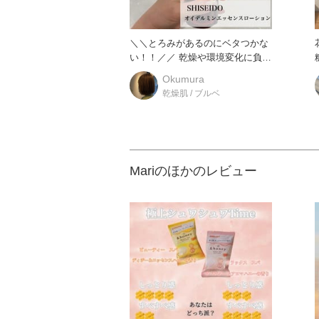
＼＼とろみがあるのにベタつかな
い！！／／ 乾燥や環境変化に負け
ない美肌サイクルを作る化粧
Okumura
乾燥肌 / ブルベ
Mariのほかのレビュー