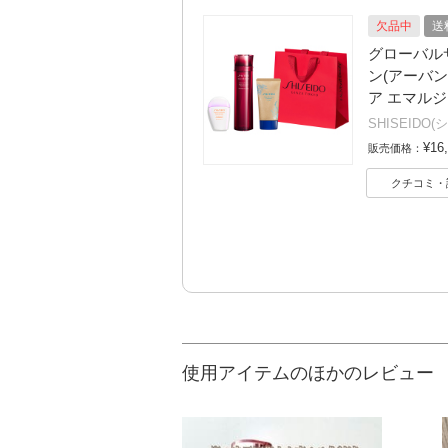
欠品中
送
グローバル
ン(アーバン
ア エマル
SHISEIDO
¥16
販売価格：
クチコミ・
使用アイテムのほかのレビュー