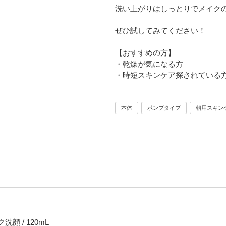
洗い上がりはしっとりでメイク
ぜひ試してみてください！
【おすすめの方】
・乾燥が気になる方
・時短スキンケア探されている
本体
ポンプタイプ
朝用スキン
顔 / 120mL