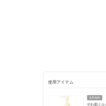
使用アイテム
送料無料
やわ肌ミルク洗