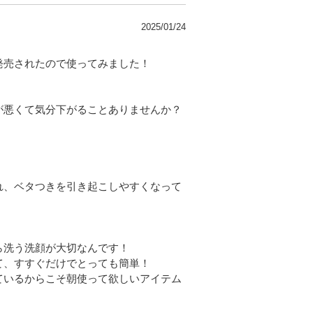
2025/01/24
発売されたので使ってみました！
が悪くて気分下がることありませんか？
れ、ベタつきを引き起こしやすくなって
ら洗う洗顔が大切なんです！
て、すすぐだけでとっても簡単！
ているからこそ朝使って欲しいアイテム