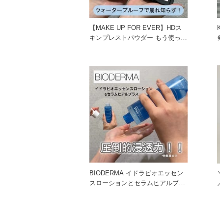
【MAKE UP FOR EVER】HDス
キンプレストパウダー もう使った
ことありますか？
BIODERMA イドラビオエッセン
スローションとセラムヒアルプラ
／ ビオデ
スの使用感レビューします