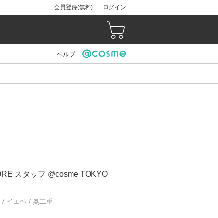
会員登録(無料)
ログイン
ヘルプ
ORE スタッフ @cosme TOKYO
 / イエベ / 奥二重