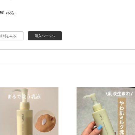
650
（税込）
評判をみる
購入ページへ