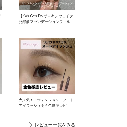
デ
【Koh Gen Do ザスキンウェイク
発酵液ファンデーションフィルタ
リングクリーム レビ
大人気！！ウォンジョンヨヌード
ま
アイラッシュを全色徹底レビュー
します！！ みなさんはウォ
レビュー一覧をみる