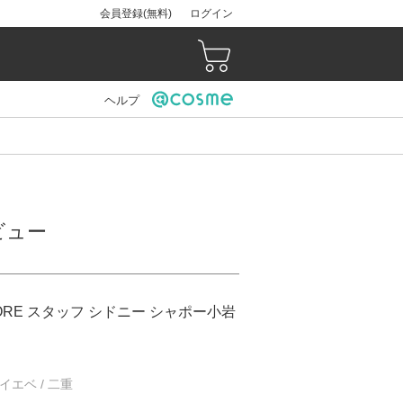
会員登録(無料)
ログイン
ヘルプ
ビュー
STORE スタッフ シドニー シャポー小岩
/ イエベ / 二重