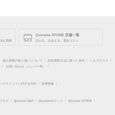
@cosme STORE 店舗一覧
&お買物
試せる、出会える、運命コスメ
個人情報の取り扱いについて
特定商取引法に基づく表示
ヘルプデスク
せ
お問い合わせ（メンバー用）
ハラスメントに対する方針
採用情報
eブログ
@cosme Q&A
@cosmeポイント
@cosme STORE