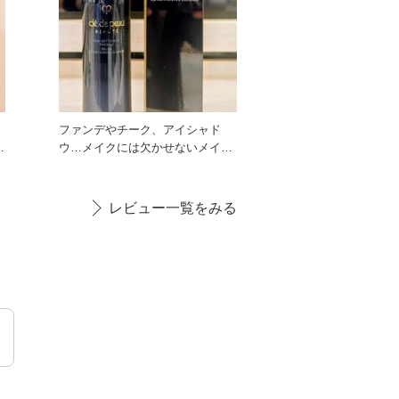
キ
ファンデやチーク、アイシャド
ウ…メイクには欠かせないメイク
ブラシ☆彡 中性洗剤やクリーナ
レビュー一覧をみる