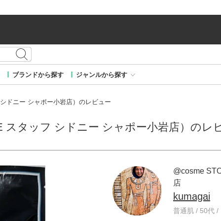
ブランドから探す
ジャンルから探す
スタッフ シドニー シャポー小岩店）のレビュー
STORE スタッフ シドニー シャポー小岩店）のレ
@cosme 
店
kumagai
普通肌 / 50代 