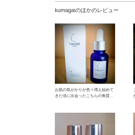
kumagaiのほかのレビュー
お肌の気がかりが色々増え始めて
きた頃に出会ったこちらの角質美
容水 まず、洗顔後すぐにつけ