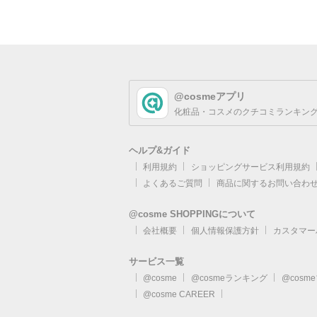
@cosmeアプリ
化粧品・コスメのクチコミランキング
ヘルプ&ガイド
利用規約
ショッピングサービス利用規約
よくあるご質問
商品に関するお問い合わ
@cosme SHOPPINGについて
会社概要
個人情報保護方針
カスタマー
サービス一覧
@cosme
@cosmeランキング
@cosm
@cosme CAREER