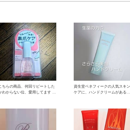
こちらの商品、何回リピートした
資生堂ベネフィークの人気スキ
かわからない位、愛用してます 常
ケアに、ハンドクリームがある
にネイルをしていると、やは
をご存知ですか？ これ、まず