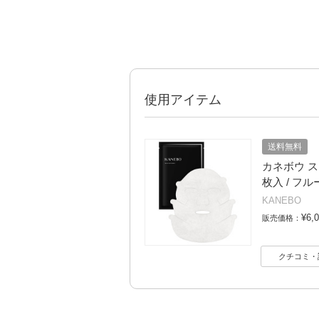
使用アイテム
送料無料
カネボウ スマ
枚入 / フ
KANEBO
¥6,
販売価格：
クチコミ・