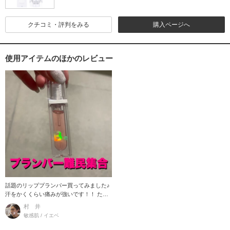
クチコミ・評判をみる
購入ページへ
使用アイテムのほかのレビュー
話題のリッププランパー買ってみました♪
汗をかくくらい痛みが強いです！！ ただ
ぶりんぶり
村 井
敏感肌 / イエベ