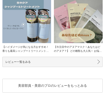
【ハイダメージが気になる方おすすめ！
【今注目中のアヌアマスク！あなたはど
香りも最高シャンプートリートメント】
のアヌア？】 どの種類も大人気！ お悩み
私が最近全頭ブ
によって使
レビュー一覧をみる
美容部員・美容のプロのレビューをもっとみる