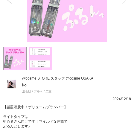
@cosme STORE スタッフ @cosme OSAKA
ko
混合肌 / ブルベ / 二重
2024/12/18
【話題沸騰中！ボリュームプランパー】
ライトタイプは
初心者さん向けです！マイルドな刺激で
ぷるんとします♪