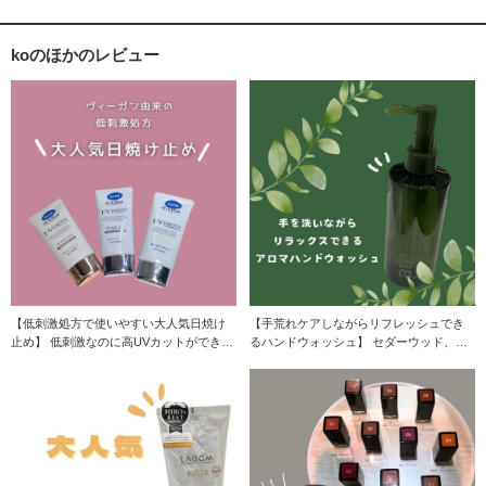
koのほかのレビュー
【低刺激処方で使いやすい大人気日焼け
【手荒れケアしながらリフレッシュでき
止め】 低刺激なのに高UVカットができる
るハンドウォッシュ】 セダーウッド、ゼ
日焼け止め下
ラニウム