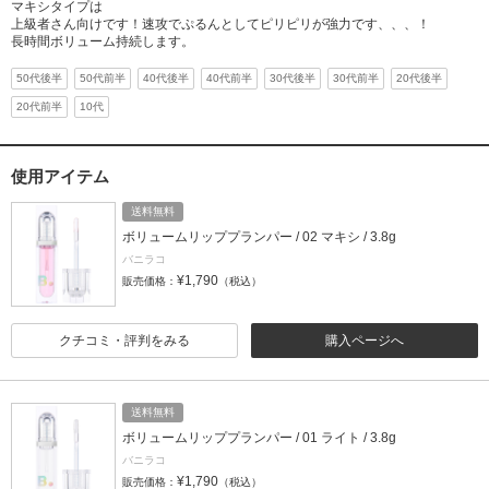
マキシタイプは
上級者さん向けです！速攻でぷるんとしてピリピリが強力です、、、！
長時間ボリューム持続します。
50代後半
50代前半
40代後半
40代前半
30代後半
30代前半
20代後半
20代前半
10代
使用アイテム
送料無料
ボリュームリッププランパー / 02 マキシ / 3.8g
バニラコ
¥1,790
販売価格：
（税込）
クチコミ・評判をみる
購入ページへ
送料無料
ボリュームリッププランパー / 01 ライト / 3.8g
バニラコ
¥1,790
販売価格：
（税込）