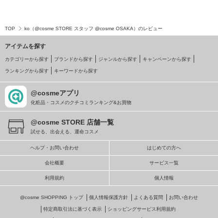
TOP
ko（@cosme STORE スタッフ @cosme OSAKA）のレビュー
アイテムを探す
カテゴリーから探す
ブランドから探す
ジャンルから探す
キャンペーンから探す
ランキングから探す
キーワードから探す
@cosmeアプリ
化粧品・コスメのクチコミランキング&お買物
@cosme STORE 店舗一覧
試せる、出会える、運命コスメ
ヘルプ・お問い合わせ
はじめての方へ
会社概要
サービス一覧
利用規約
個人情報
@cosme SHOPPING トップ
個人情報保護方針
よくある質問
お問い合わせ
特定商取引法に基づく表示
ショッピングサービス利用規約