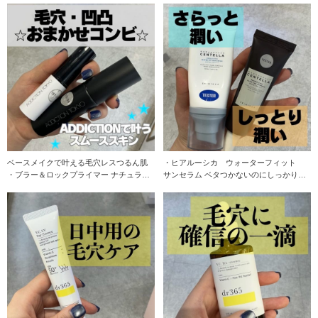
ベースメイクで叶える毛穴レスつるん肌
・ヒアルーシカ ウォーターフィット
・ブラー＆ロックプライマー ナチュラル
サンセラム ベタつかないのにしっかり水
な薄膜が光を
分で満たされる潤