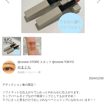
@cosme STORE スタッフ @cosme TOKYO
やまぐち
乾燥肌 / イエベ / 一重
2024/12/30
アディクション春の限定！
ソフトマットな仕上がりでふわっとやわらかに仕上がります。
リップバームタイプなので保湿リップとしてもおすすめ！
ラフにさっと塗るだけでおしゃれなベージュリップになれちゃいます！！