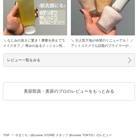
＼ なじみの良さに驚き！摩擦を抑えて*1
＼ 大人気下地が待望のリニューアル！ ／
メイクオフ ／ 厚みのあるクッション性の
アットコスメでも話題のプライマーが、
高いジ
くずれにく
レビュー一覧をみる
美容部員・美容のプロのレビューをもっとみる
TOP
やまぐち（@cosme STORE スタッフ @cosme TOKYO）のレビュー