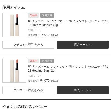
使用アイテム
欠品中
送料無料
ザ リップバーム ソフトマット “サイレンスト セレニティ” / 1
01 Dream Ripples / 2g
ADDICTION
¥4,070
販売価格：
（税込）
クチコミ・評判をみる
購入ページへ
欠品中
送料無料
ザ リップバーム ソフトマット “サイレンスト セレニティ” / 1
02 Healing Sun / 2g
ADDICTION
¥4,070
販売価格：
（税込）
クチコミ・評判をみる
購入ページへ
やまぐちのほかのレビュー