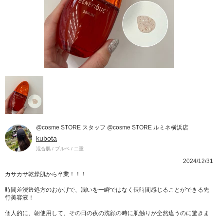
@cosme STORE スタッフ @cosme STORE ルミネ横浜店
kubota
混合肌 / ブルベ / 二重
2024/12/31
カサカサ乾燥肌から卒業！！！
時間差浸透処方のおかげで、潤いを一瞬ではなく長時間感じることができる先
行美容液！
個人的に、朝使用して、その日の夜の洗顔の時に肌触りが全然違うのに驚きま