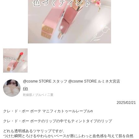
@cosme STORE スタッフ @cosme STORE ルミネ大宮店
rin
乾燥肌 / ブルベ / 二重
2025/02/21
クレ・ド・ポー ボーテ マニフィカトゥールレーブルn
クレ・ド・ポー ボーテのリップの中でもティントタイプのリップ
どれも透明感あるツヤリップですが、
つけた瞬間とろけるやわらかいベースが唇にふわっと血色感を与えて肌を自然