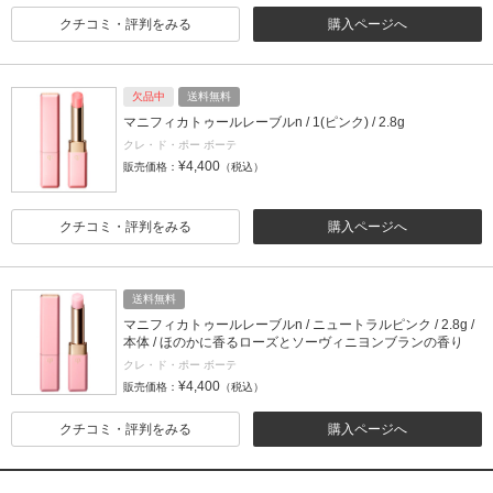
クチコミ・評判をみる
購入ページへ
欠品中
送料無料
マニフィカトゥールレーブルn / 1(ピンク) / 2.8g
クレ・ド・ポー ボーテ
¥4,400
販売価格：
（税込）
クチコミ・評判をみる
購入ページへ
送料無料
マニフィカトゥールレーブルn / ニュートラルピンク / 2.8g /
本体 / ほのかに香るローズとソーヴィニヨンブランの香り
クレ・ド・ポー ボーテ
¥4,400
販売価格：
（税込）
クチコミ・評判をみる
購入ページへ