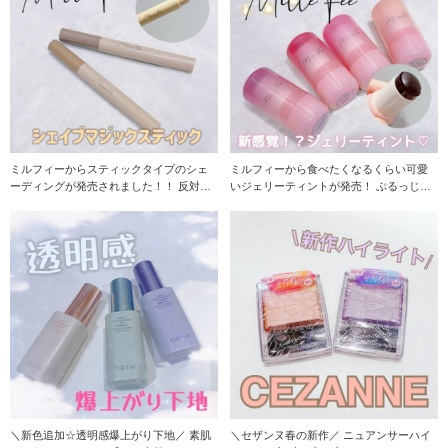
ミルフィーからスティックタイプのシェ
ミルフィーから食べたくなるくらい可愛
ーディングが発売されました！！ 反対側
いジェリーティントが発売！ ぷるっじゅ
にはぼかせるパ
わ〜なチーク
＼新色追加☆透明感爆上がり下地／ 素肌
＼セザンヌ春の新作／ ニュアンサーハイ