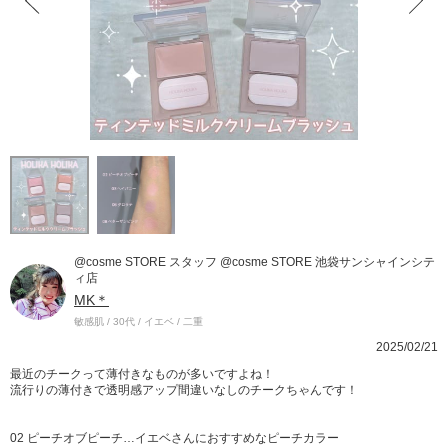
@cosme STORE スタッフ @cosme STORE 池袋サンシャインシテ
ィ店
MK＊
敏感肌 / 30代 / イエベ / 二重
2025/02/21
最近のチークって薄付きなものが多いですよね！
流行りの薄付きで透明感アップ間違いなしのチークちゃんです！
02 ピーチオブピーチ…イエベさんにおすすめなピーチカラー