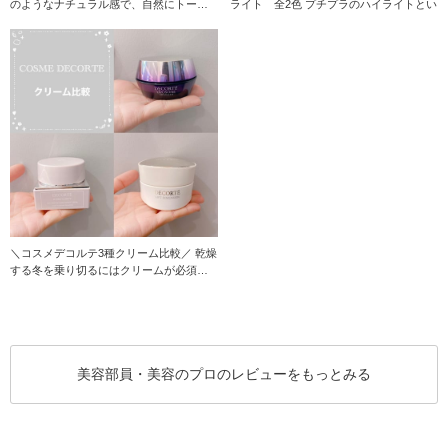
のようなナチュラル感で、自然にトーン
ライト 全2色 プチプラのハイライトとい
アップ！
＼コスメデコルテ3種クリーム比較／ 乾燥
する冬を乗り切るにはクリームが必須！
コス
美容部員・美容のプロのレビューをもっとみる