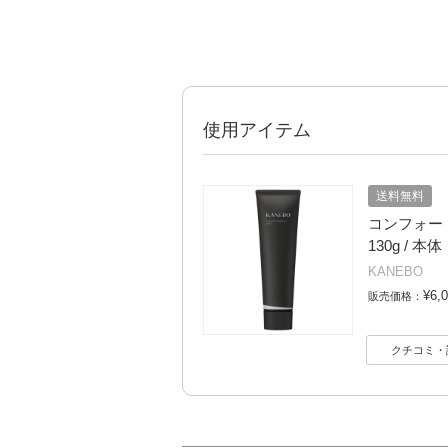
使用アイテム
送料無料
コンフォート
130g / 本体
KANEBO
¥6,
販売価格：
クチコミ・