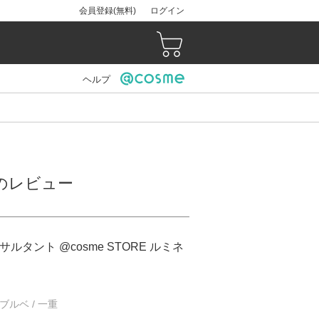
会員登録(無料)
ログイン
ヘルプ
）のレビュー
ルタント @cosme STORE ルミネ
/ ブルベ / 一重