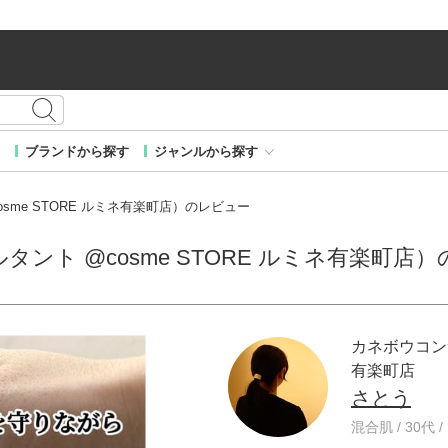
ブランドから探す
ジャンルから探す
sme STORE ルミネ有楽町店）のレビュー
ント @cosme STORE ルミネ有楽町店
カネボウコンサ
有楽町店
さとう
混合肌 / 30代 