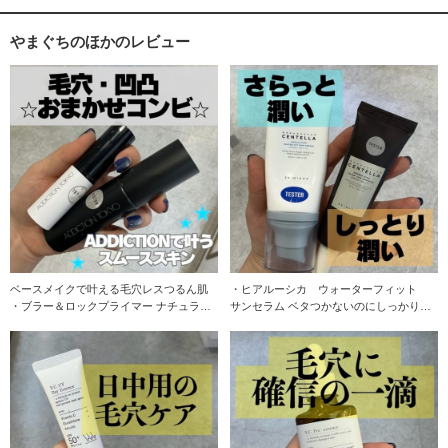
やまぐちのほかのレビュー
ベースメイクで叶える毛穴レスつるん肌
・ヒアルーシカ ウォーターフィット
・ブラー＆ロックプライマー ナチュラル
サンセラム ベタつかないのにしっかり水
な薄膜が光を
分で満たされる潤