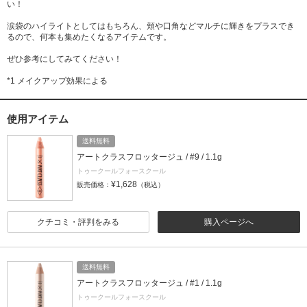
い！
涙袋のハイライトとしてはもちろん、頬や口角などマルチに輝きをプラスでき
るので、何本も集めたくなるアイテムです。
ぜひ参考にしてみてください！
*1 メイクアップ効果による
使用アイテム
送料無料
アートクラスフロッタージュ / #9 / 1.1g
トゥークールフォースクール
¥1,628
販売価格：
（税込）
クチコミ・評判をみる
購入ページへ
送料無料
アートクラスフロッタージュ / #1 / 1.1g
トゥークールフォースクール