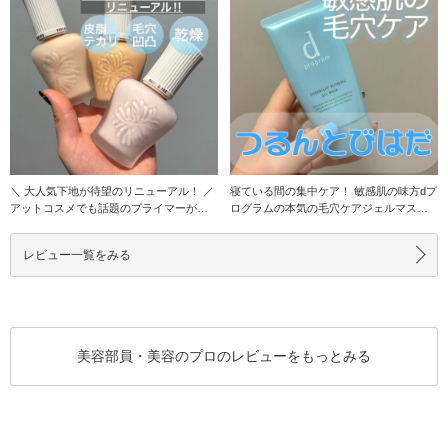
＼ 大人気下地が待望のリニューアル！ ／
寝ている間の集中ケア！ 敏感肌の味方dプ
アットコスメでも話題のプライマーが、
ログラムの本気の毛穴ケアジェルマスク
くずれにく
です！ たっ
レビュー一覧をみる
美容部員・美容のプロのレビューをもっとみる