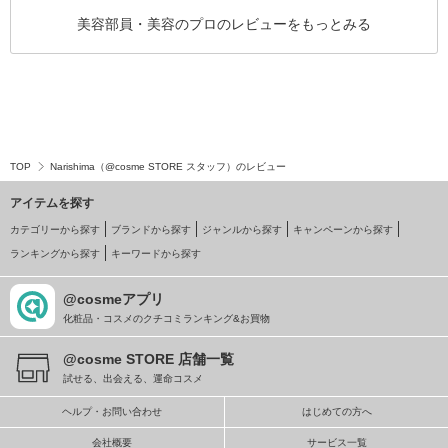
美容部員・美容のプロのレビューをもっとみる
TOP
Narishima（@cosme STORE スタッフ）のレビュー
アイテムを探す
カテゴリーから探す
ブランドから探す
ジャンルから探す
キャンペーンから探す
ランキングから探す
キーワードから探す
@cosmeアプリ
化粧品・コスメのクチコミランキング&お買物
@cosme STORE 店舗一覧
試せる、出会える、運命コスメ
ヘルプ・お問い合わせ
はじめての方へ
会社概要
サービス一覧