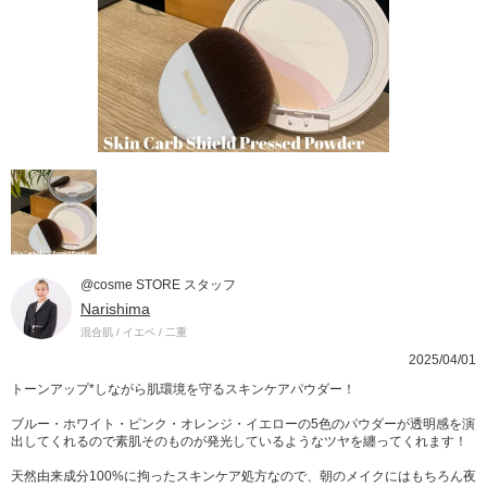
@cosme STORE スタッフ
Narishima
混合肌 / イエベ / 二重
2025/04/01
トーンアップ*しながら肌環境を守るスキンケアパウダー！
ブルー・ホワイト・ピンク・オレンジ・イエローの5色のパウダーが透明感を演
出してくれるので素肌そのものが発光しているようなツヤを纏ってくれます！
天然由来成分100%に拘ったスキンケア処方なので、朝のメイクにはもちろん夜