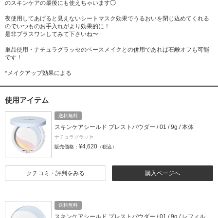
のスキンケアの最後にも使えちゃいます◯
夜使用してあげると見えないシートマスク効果でうるおいを閉じ込めてくれる
のでいつものお手入れがより効果的に！
是非プラスワンしてみて下さいね〜
単品使用・ナチュラグラッセのベースメイクとの併用であれば石鹸オフも可能
です！
*メイクアップ効果による
使用アイテム
送料無料
スキンケアシールド プレストパウダー / 01 / 9g / 本体
ナチュラグラッセ
¥4,620
販売価格：
（税込）
クチコミ・評判をみる
購入ページへ
送料無料
スキンケアシールド プレストパウダー / 01 / 9g / レフィル