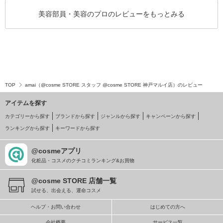
美容部員・美容のプロのレビューをもっとみる
TOP
amai（@cosme STORE スタッフ @cosme STORE 神戸マルイ店）のレビュー
アイテムを探す
カテゴリーから探す
ブランドから探す
ジャンルから探す
キャンペーンから探す
ランキングから探す
キーワードから探す
@cosmeアプリ
化粧品・コスメのクチコミランキング&お買物
@cosme STORE 店舗一覧
試せる、出会える、運命コスメ
ヘルプ・お問い合わせ
はじめての方へ
会社概要
サービス一覧