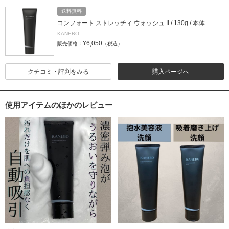
送料無料
コンフォート ストレッチィ ウォッシュ II / 130g / 本体
KANEBO
¥6,050
販売価格：
（税込）
クチコミ・評判をみる
購入ページへ
使用アイテムのほかのレビュー