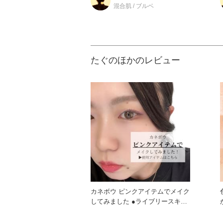
混合肌 / ブルベ
たぐのほかのレビュー
カネボウ ピンクアイテムでメイク
してみました ●ライブリースキン
ウェアII 125 P