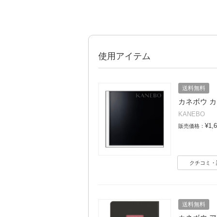
使用アイテム
送料無料
カネボウ カ
KANEBO
¥1,
販売価格：
クチコミ・
送料無料