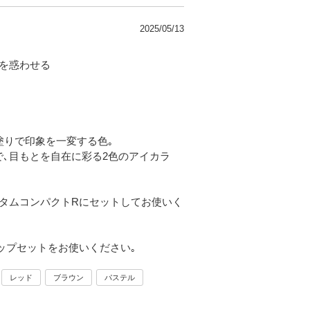
2025/05/13
を惑わせる
塗りで印象を一変する色｡
､目もとを自在に彩る2色のアイカラ
タムコンパクトRにセットしてお使いく
ップセットをお使いください｡
レッド
ブラウン
パステル