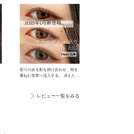
彩りのある影を掛け合わせ、時を
重ねた世界へ没入する。 冴えた影
色が､軽やかなのに印象深い
レビュー一覧をみる