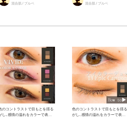
混合肌 / ブルベ
混合肌 / ブルベ
色のコントラストで目もとを揺る
色のコントラストで目もとを揺
がし､感情の溢れをカラーで表現
がし､感情の溢れをカラーで表現
する カネボウ アイカラーデ
する カネボウ アイカラーデ