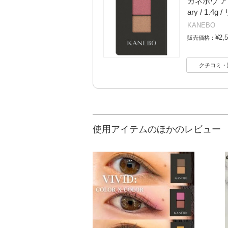
カネボウ アイ
ary / 1.4g
KANEBO
¥2,
販売価格：
クチコミ・
使用アイテムのほかのレビュー