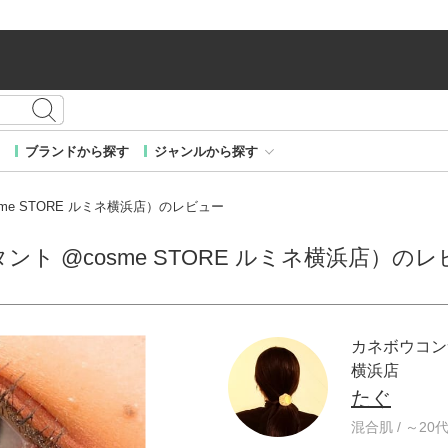
ブランドから探す
ジャンルから探す
me STORE ルミネ横浜店）のレビュー
ト @cosme STORE ルミネ横浜店）の
カネボウコンサ
横浜店
たぐ
混合肌 / ～20代