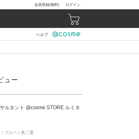
会員登録(無料)
ログイン
ヘルプ
レビュー
ルタント @cosme STORE ルミネ
 / ブルベ / 奥二重