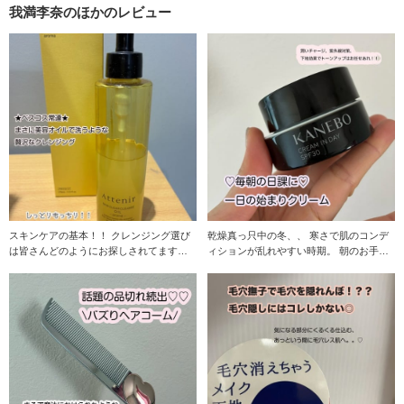
我満李奈のほかのレビュー
スキンケアの基本！！ クレンジング選び
乾燥真っ只中の冬、、 寒さで肌のコンデ
は皆さんどのようにお探しされてます
ィションが乱れやすい時期。 朝のお手入
か？？ クレンジ
れ必需品は何か