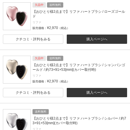
欠品中
送料無料
【おひとり様2点まで】リファ ハートブラシ / ローズゴール
ド
リファ
¥2,970
販売価格：
（税込）
クチコミ・評判をみる
購入ページへ
欠品中
送料無料
【おひとり様2点まで】リファ ハートブラシ / シャンパンゴ
ールド / 約73×91×53[mm](カバー取付時)
リファ
¥2,970
販売価格：
（税込）
クチコミ・評判をみる
購入ページへ
送料無料
【おひとり様2点まで】リファ ハートブラシ / シルバー / 約7
3×91×53[mm](カバー取付時)
リファ