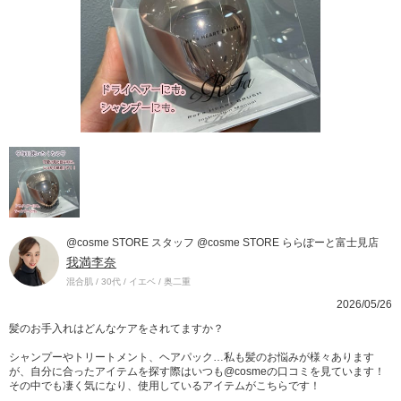
@cosme STORE スタッフ @cosme STORE ららぽーと富士見店
我満李奈
混合肌 / 30代 / イエベ / 奥二重
2026/05/26
髪のお手入れはどんなケアをされてますか？
シャンプーやトリートメント、ヘアパック…私も髪のお悩みが様々あります
が、自分に合ったアイテムを探す際はいつも@cosmeの口コミを見ています！
その中でも凄く気になり、使用しているアイテムがこちらです！