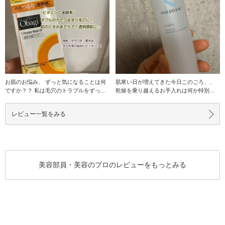
お肌のお悩み、 ずっと気になることは何
肌寒い日が増えてきた今日このごろ、、
ですか？？ 私は毛穴のトラブルをずっと
乾燥を乗り越えるお手入れは何か特別さ
抱えてます！
れてますか？
レビュー一覧をみる
美容部員・美容のプロのレビューをもっとみる