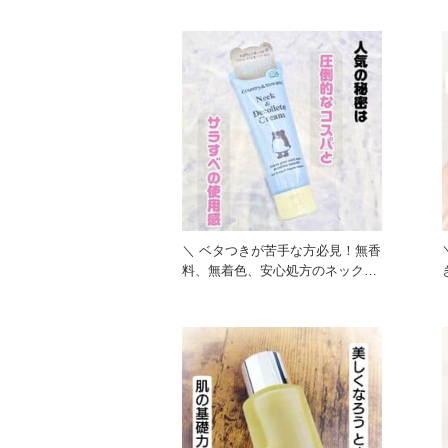
＼ ベタつきが苦手な方必見！無香
料、無着色、安心処方のネック＆
デコルテクリーム ／ 『カ