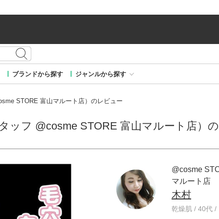
ブランドから探す
ジャンルから探す
cosme STORE 富山マルート店）のレビュー
 スタッフ @cosme STORE 富山マルート店
@cosme ST
マルート店
木村
乾燥肌 / 40代 