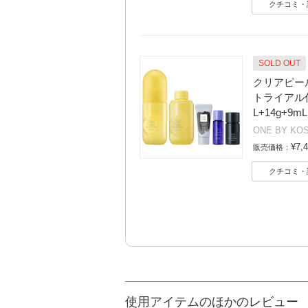
クチコミ・
SOLD OUT
クリアピール
トライアル付セ
L+14g+9mL
ONE BY KO
¥7,
販売価格：
クチコミ・
使用アイテムのほかのレビュー