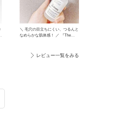
×
＼ 毛穴の目立ちにくい、つるんと
なめらかな肌体感！ ／ 『The
Ordinary N1
レビュー一覧をみる