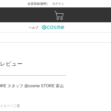
会員登録(無料)
ログイン
ヘルプ
）のレビュー
ORE スタッフ @cosme STORE 富山
/ イエベ / 二重