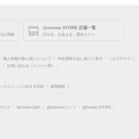
@cosme STORE 店舗一覧
&お買物
試せる、出会える、運命コスメ
個人情報の取り扱いについて
特定商取引法に基づく表示
ヘルプデスク
せ
お問い合わせ（メンバー用）
ハラスメントに対する方針
採用情報
eブログ
@cosme Q&A
@cosmeポイント
@cosme STORE