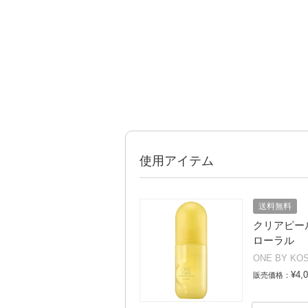
使用アイテム
送料無料
クリアピール 
ローラル
ONE BY KO
¥4,
販売価格：