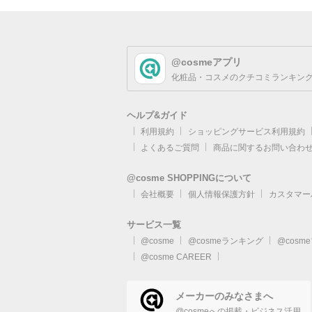
@cosmeアプリ
化粧品・コスメのクチコミランキング
ヘルプ&ガイド
利用規約
ショッピングサービス利用規約
よくあるご質問
商品に関するお問い合わ
@cosme SHOPPINGについて
会社概要
個人情報保護方針
カスタマー
サービス一覧
@cosme
@cosmeランキング
@cosm
@cosme CAREER
メーカーのみなさまへ
@cosmeへの掲載・ビジネス活用