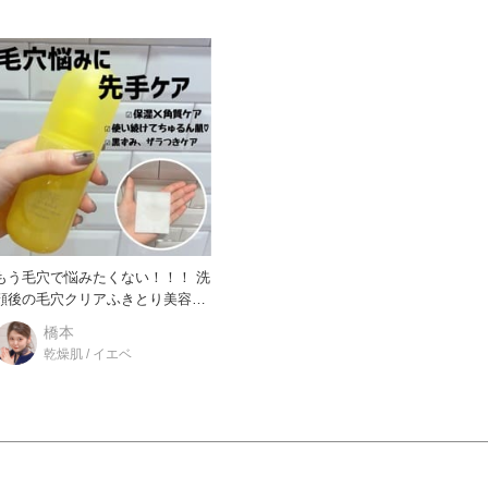
もう毛穴で悩みたくない！！！ 洗
顔後の毛穴クリアふきとり美容液
で先手ケア始めませんか？
橋本
乾燥肌 / イエベ