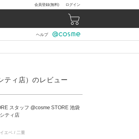
会員登録(無料)
ログイン
ヘルプ
ャインシティ店）のレビュー
ORE スタッフ @cosme STORE 池袋
シティ店
/ イエベ / 二重