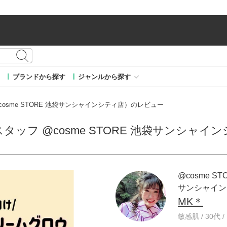
ブランドから探す
ジャンルから探す
 @cosme STORE 池袋サンシャインシティ店）のレビュー
E スタッフ @cosme STORE 池袋サンシ
@cosme ST
サンシャイン
MK＊
敏感肌 / 30代 