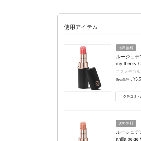
使用アイテム
送料無料
ルージュデコ
my theory / 
コスメデコル
¥5,
販売価格：
クチコミ・
送料無料
ルージュデコ
anilla beige 