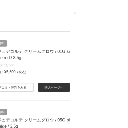
無料
ュデコルテ クリームグロウ / 01G si
e red / 3.5g
デコルテ
¥5,500
格：
（税込）
チコミ・評判をみる
購入ページへ
無料
ュデコルテ クリームグロウ / 05G bl
ige / 3.5g