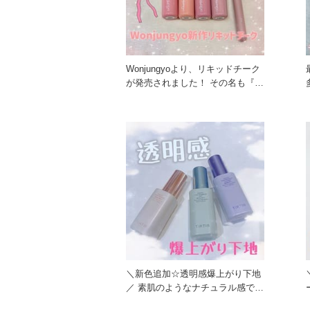
Wonjungyoより、リキッドチーク
が発売されました！ その名も『ベ
アブルームチーク』
＼新色追加☆透明感爆上がり下地
／ 素肌のようなナチュラル感で、
自然にトーンアップ！