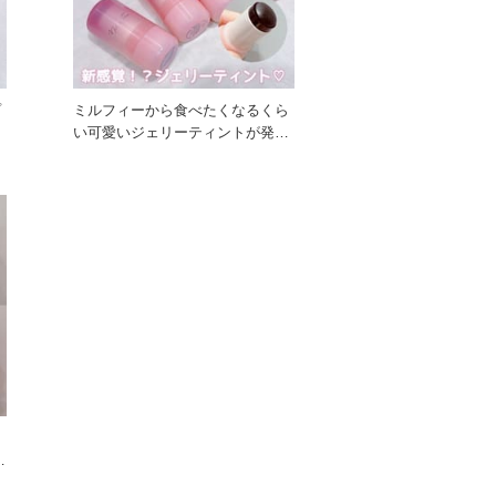
プ
ミルフィーから食べたくなるくら
し
い可愛いジェリーティントが発
売！ ぷるっじゅわ〜なチーク