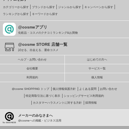
カテゴリーから探す
ブランドから探す
ジャンルから探す
キャンペーンから探す
ランキングから探す
キーワードから探す
@cosmeアプリ
化粧品・コスメのクチコミランキング&お買物
@cosme STORE 店舗一覧
試せる、出会える、運命コスメ
ヘルプ・お問い合わせ
はじめての方へ
会社概要
サービス一覧
利用規約
個人情報
@cosme SHOPPING トップ
個人情報保護方針
よくある質問
お問い合わせ
特定商取引法に基づく表示
ショッピングサービス利用規約
カスタマーハラスメントに対する方針
採用情報
メーカーのみなさまへ
@cosmeへの掲載・ビジネス活用