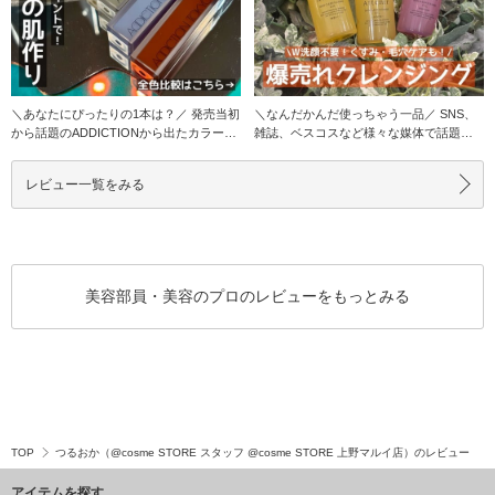
＼あなたにぴったりの1本は？／ 発売当初
＼なんだかんだ使っちゃう一品／ SNS、
から話題のADDICTIONから出たカラーコ
雑誌、ベスコスなど様々な媒体で話題の
ントロ
このクレンジン
レビュー一覧をみる
美容部員・美容のプロのレビューをもっとみる
TOP
つるおか（@cosme STORE スタッフ @cosme STORE 上野マルイ店）のレビュー
アイテムを探す