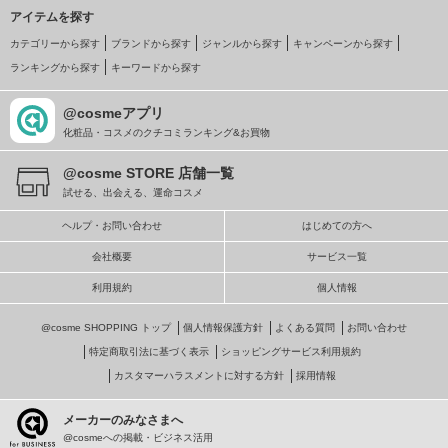
アイテムを探す
カテゴリーから探す
ブランドから探す
ジャンルから探す
キャンペーンから探す
ランキングから探す
キーワードから探す
@cosmeアプリ
化粧品・コスメのクチコミランキング&お買物
@cosme STORE 店舗一覧
試せる、出会える、運命コスメ
ヘルプ・お問い合わせ
はじめての方へ
会社概要
サービス一覧
利用規約
個人情報
@cosme SHOPPING トップ
個人情報保護方針
よくある質問
お問い合わせ
特定商取引法に基づく表示
ショッピングサービス利用規約
カスタマーハラスメントに対する方針
採用情報
メーカーのみなさまへ
@cosmeへの掲載・ビジネス活用