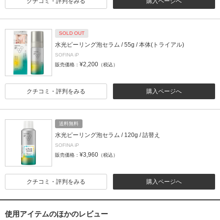
クチコミ・評判をみる
購入ページへ
SOLD OUT
水光ピーリング泡セラム / 55g / 本体(トライアル)
SOFINA iP
¥2,200
販売価格：
（税込）
クチコミ・評判をみる
購入ページへ
送料無料
水光ピーリング泡セラム / 120g / 詰替え
SOFINA iP
¥3,960
販売価格：
（税込）
クチコミ・評判をみる
購入ページへ
使用アイテムのほかのレビュー