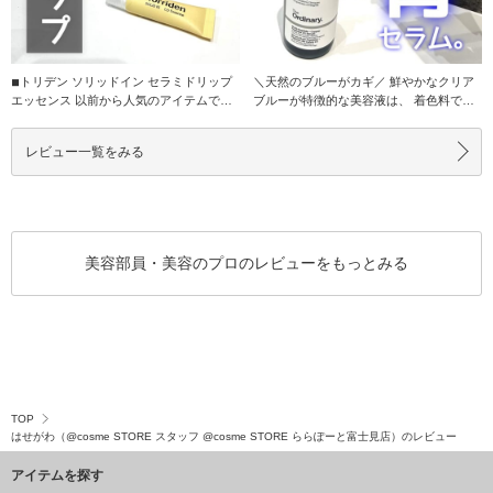
◾︎トリデン ソリッドイン セラミドリップ
＼天然のブルーがカギ／ 鮮やかなクリア
エッセンス 以前から人気のアイテムです
ブルーが特徴的な美容液は、 着色料では
が、初め
なく天然由
レビュー一覧をみる
美容部員・美容のプロのレビューをもっとみる
TOP
はせがわ（@cosme STORE スタッフ @cosme STORE ららぽーと富士見店）のレビュー
アイテムを探す