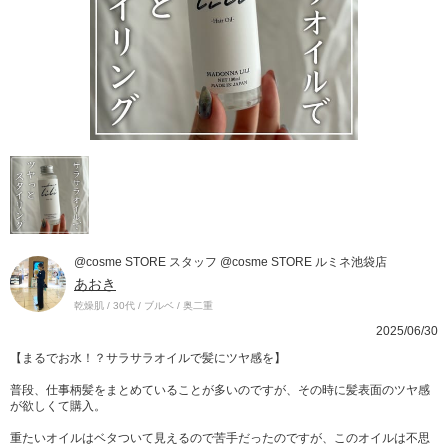
@cosme STORE スタッフ @cosme STORE ルミネ池袋店
あおき
乾燥肌 / 30代 / ブルベ / 奥二重
2025/06/30
【まるでお水！？サラサラオイルで髪にツヤ感を】
普段、仕事柄髪をまとめていることが多いのですが、その時に髪表面のツヤ感
が欲しくて購入。
重たいオイルはベタついて見えるので苦手だったのですが、このオイルは不思