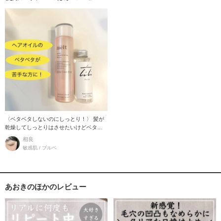
〈ベタベタしないのにしっとり！〉 髪が
乾燥してしっとりはさせたいけどベタベ
タが苦手であま
相良
敏感肌 / ブルベ
あおきのほかのレビュー