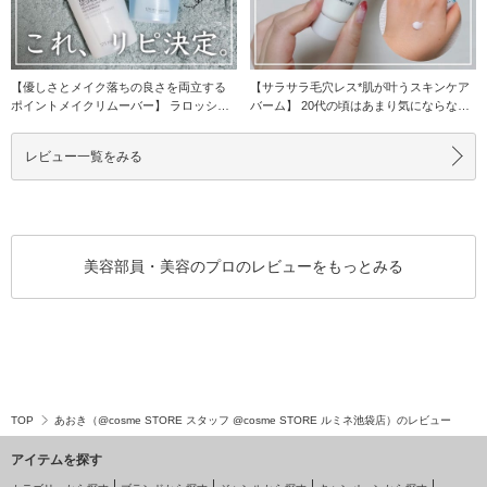
【優しさとメイク落ちの良さを両立する
【サラサラ毛穴レス*肌が叶うスキンケア
ポイントメイクリムーバー】 ラロッシュ
バーム】 20代の頃はあまり気にならなか
ポゼと言ったら
った毛穴。
レビュー一覧をみる
美容部員・美容のプロのレビューをもっとみる
TOP
あおき（@cosme STORE スタッフ @cosme STORE ルミネ池袋店）のレビュー
アイテムを探す