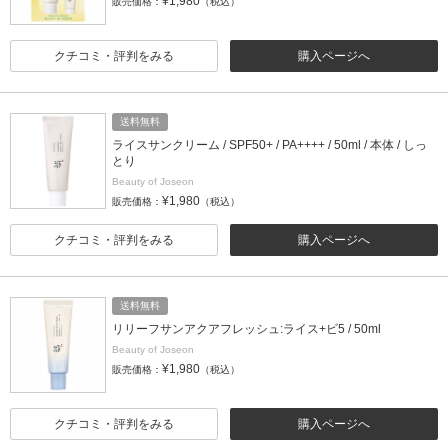
¥1,980
販売価格：
（税込）
クチコミ・評判をみる
購入ページへ
送料無料
ライスサンクリーム / SPF50+ / PA++++ / 50ml / 本体 / しっ
とり
Beauty of Joseon
¥1,980
販売価格：
（税込）
クチコミ・評判をみる
購入ページへ
送料無料
リリーフサンアクアフレッシュ:ライス+ビ5 / 50ml
Beauty of Joseon
¥1,980
販売価格：
（税込）
クチコミ・評判をみる
購入ページへ