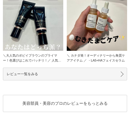
＼大人気のボビイブラウンのプライマ
＼ カナダ発！オーディナリーから角質ケ
ー！色選びはこれでバッチリ！／ 人気の
アアイテム ／ ・LA5+HAフェイスセラム
理由は…？ ス
レビュー一覧をみる
美容部員・美容のプロのレビューをもっとみる