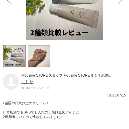
@cosme STORE スタッフ @cosme STORE ルミネ池袋店
にしだ
混合肌 / ブルベ / 二重
2025/07/15
\ 話題の日焼け止めクリーム /
いま店舗でもSNSでも人気の日焼け止めアイテム！
2種類出ているので比較してみました♪