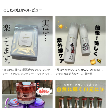
にしだのほかのレビュー
\ 楽なのに肌への罪悪感0なクレンジング
\ 夏は欠かせない1本/ HACCI UV MIST ノ
シート / クレンジングシートってとっても
ンケミカル処方ながら、紫外線
楽で