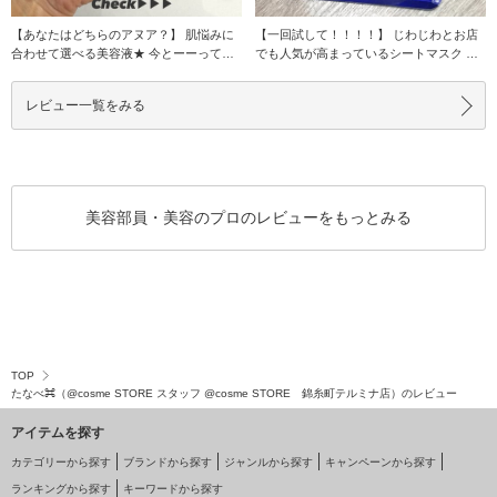
【あなたはどちらのアヌア？】 肌悩みに
【一回試して！！！！】 じわじわとお店
合わせて選べる美容液★ 今とーーっても
でも人気が高まっているシートマスク 最
人気のアヌア
初見た時は柄
レビュー一覧をみる
美容部員・美容のプロのレビューをもっとみる
TOP
たなべ⌘（@cosme STORE スタッフ @cosme STORE 錦糸町テルミナ店）のレビュー
アイテムを探す
カテゴリーから探す
ブランドから探す
ジャンルから探す
キャンペーンから探す
ランキングから探す
キーワードから探す