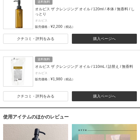
送料無料
オルビス ザ クレンジング オイル / 120ml / 本体 / 無香料 / し
っとり
オルビス
¥2,200
販売価格：
（税込）
クチコミ・評判をみる
購入ページへ
送料無料
オルビス ザ クレンジング オイル / 110mL / 詰替え / 無香料
オルビス
¥1,980
販売価格：
（税込）
クチコミ・評判をみる
購入ページへ
使用アイテムのほかのレビュー