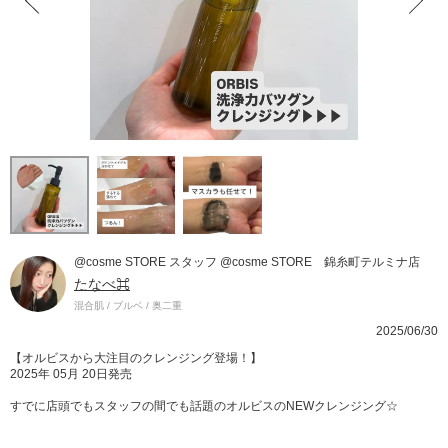
@cosme STORE スタッフ @cosme STORE 錦糸町テルミナ店
たなべ⌘
混合肌 / ブルベ / 奥二重
2025/06/30
【オルビスから大注目のクレンジング登場！】
2025年 05月 20日発売
すでに店頭でもスタッフの間でも話題のオルビスのNEWクレンジング☆