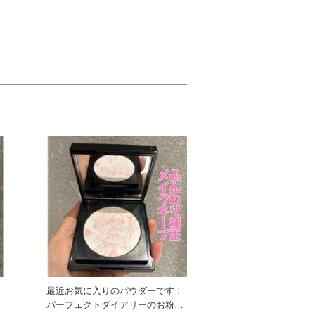
ん
最近お気に入りのパウダーです！
売
パーフェクトダイアリーのお粉、