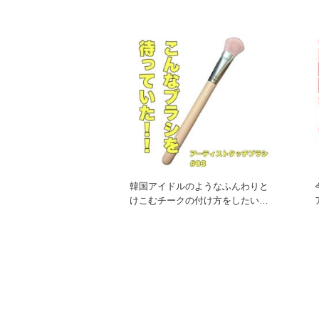
液！ 人気の乾燥さんシリーズは
韓国アイドルのようなふんわりと
けこむチークの付け方をしたい方
におすすめのブラシです！ 小