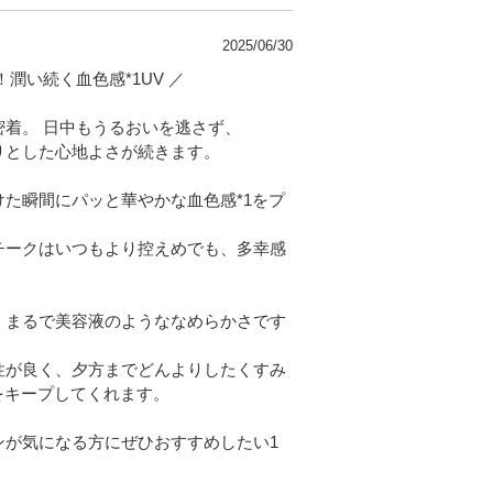
2025/06/30
潤い続く血色感*1UV ／
着。 日中もうるおいを逃さず、
りとした心地よさが続きます。
た瞬間にパッと華やかな血色感*1をプ
チークはいつもより控えめでも、多幸感
、まるで美容液のようななめらかさです
性が良く、夕方までどんよりしたくすみ
をキープしてくれます。
ンが気になる方にぜひおすすめしたい1