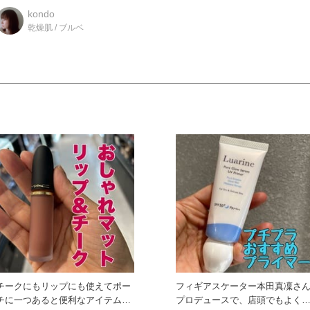
キレイに見せて透明感を感じ
kondo
乾燥肌 / ブルベ
チークにもリップにも使えてポー
フィギアスケーター本田真凜さ
チに一つあると便利なアイテムで
プロデュースで、店頭でもよく