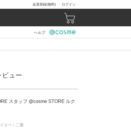
会員登録(無料)
ログイン
ヘルプ
のレビュー
ORE スタッフ @cosme STORE ルク
/ イエベ / 二重