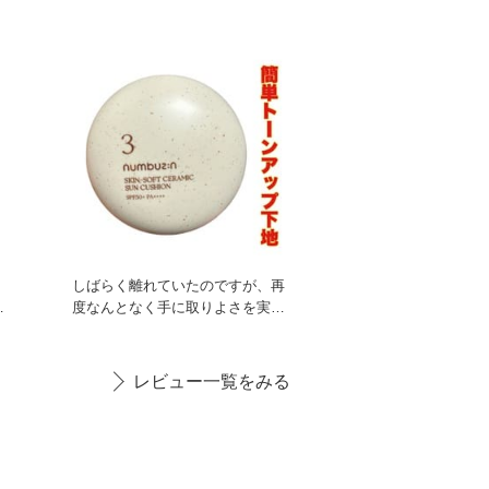
す
新色のピンクはより、血色感が
しばらく離れていたのですが、再
ア
度なんとなく手に取りよさを実感
したこちら！ ほどよいカバーと
レビュー一覧をみる