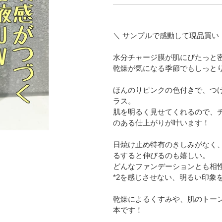
＼ サンプルで感動して現品買い！
水分チャージ膜が肌にぴたっと密
乾燥が気になる季節でもしっと
ほんのりピンクの色付きで、つけ
ラス。
肌を明るく見せてくれるので、
のある仕上がりが叶います！
日焼け止め特有のきしみがなく
るすると伸びるのも嬉しい。
どんなファンデーションとも相
*2を感じさせない、明るい印象
乾燥によるくすみや、肌のトー
本です！