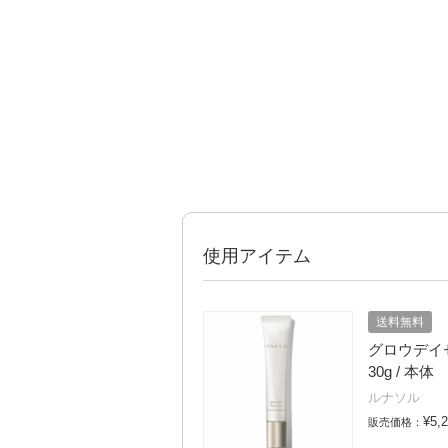
使用アイテム
送料無料
グロウデイセラム
30g / 本体
ルナソル
¥5,
販売価格：