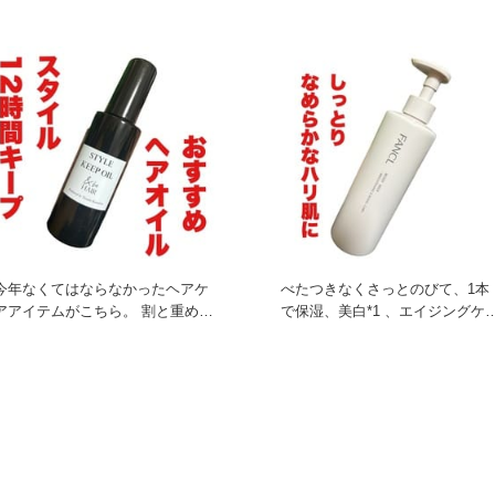
す！ ふんわりマットでムラなく
れていて気になったアイテムで
今年なくてはならなかったヘアケ
べたつきなくさっとのびて、1本
アアイテムがこちら。 割と重めの
で保湿、美白*1 、エイジングケ
オイルなのでつけすぎ注意で
*2 までしてくれるアイテ