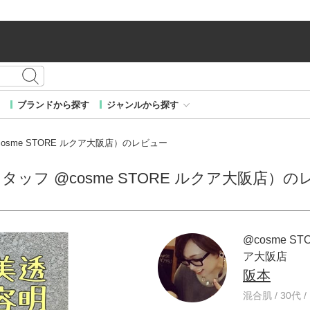
ブランドから探す
ジャンルから探す
@cosme STORE ルクア大阪店）のレビュー
E スタッフ @cosme STORE ルクア大阪店）
@cosme ST
ア大阪店
阪本
混合肌 / 30代 