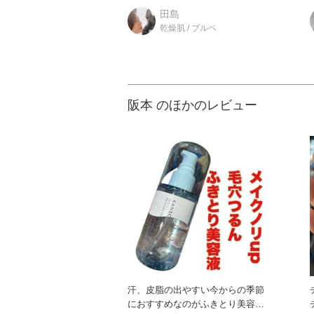
イセラム」 美容液のよう
田島
乾燥肌 / ブルベ
阪本 のほかのレビュー
汗、皮脂の出やすい今からの季節
におすすめなのがふきとり美容