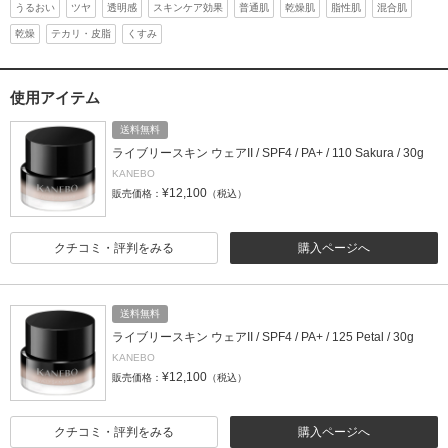
うるおい
ツヤ
透明感
スキンケア効果
普通肌
乾燥肌
脂性肌
混合肌
乾燥
テカリ・皮脂
くすみ
使用アイテム
送料無料
ライブリースキン ウェアII / SPF4 / PA+ / 110 Sakura / 30g
KANEBO
¥12,100
販売価格：
（税込）
クチコミ・評判をみる
購入ページへ
送料無料
ライブリースキン ウェアII / SPF4 / PA+ / 125 Petal / 30g
KANEBO
¥12,100
販売価格：
（税込）
クチコミ・評判をみる
購入ページへ