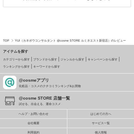
TOP
YUI（カネボウコンサルタント @cosme STORE ルミネエスト新宿店）のレビュー
アイテムを探す
カテゴリーから探す
ブランドから探す
ジャンルから探す
キャンペーンから探す
ランキングから探す
キーワードから探す
@cosmeアプリ
化粧品・コスメのクチコミランキング&お買物
@cosme STORE 店舗一覧
試せる、出会える、運命コスメ
ヘルプ・お問い合わせ
はじめての方へ
会社概要
サービス一覧
利用規約
個人情報