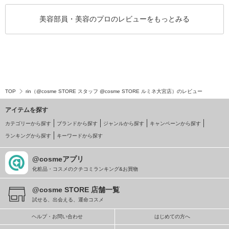
美容部員・美容のプロのレビューをもっとみる
TOP
rin（@cosme STORE スタッフ @cosme STORE ルミネ大宮店）のレビュー
アイテムを探す
カテゴリーから探す
ブランドから探す
ジャンルから探す
キャンペーンから探す
ランキングから探す
キーワードから探す
@cosmeアプリ
化粧品・コスメのクチコミランキング&お買物
@cosme STORE 店舗一覧
試せる、出会える、運命コスメ
ヘルプ・お問い合わせ
はじめての方へ