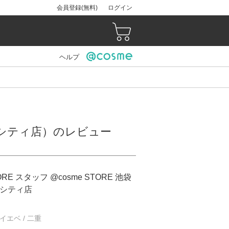
会員登録(無料)
ログイン
ヘルプ
ャインシティ店）のレビュー
ORE スタッフ @cosme STORE 池袋
シティ店
/ イエベ / 二重