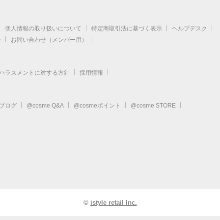
個人情報の取り扱いについて
特定商取引法に基づく表示
ヘルプデスク
せ
お問い合わせ（メンバー用）
ハラスメントに対する方針
採用情報
eブログ
@cosme Q&A
@cosmeポイント
@cosme STORE
©
istyle retail Inc.