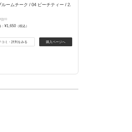
ルームチーク / 04 ピーチティー / 2.
ngyo
¥1,650
格：
（税込）
チコミ・評判をみる
購入ページへ