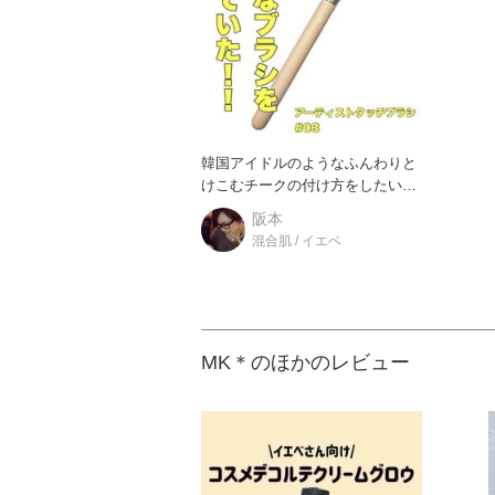
韓国アイドルのようなふんわりと
けこむチークの付け方をしたい方
におすすめのブラシです！ 小
阪本
混合肌 / イエベ
MK＊のほかのレビュー