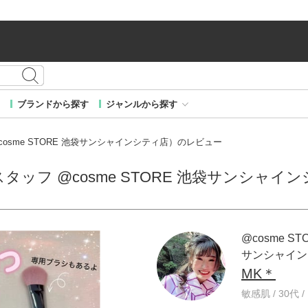
ブランドから探す
ジャンルから探す
 @cosme STORE 池袋サンシャインシティ店）のレビュー
E スタッフ @cosme STORE 池袋サンシ
@cosme ST
サンシャイン
MK＊
敏感肌 / 30代 