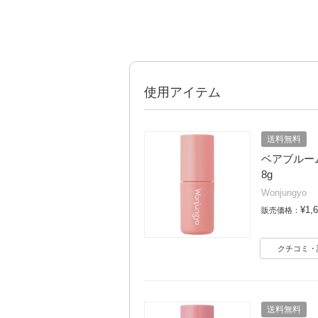
使用アイテム
送料無料
ベアブルームチ
8g
Wonjungyo
¥1,
販売価格：
クチコミ・
送料無料