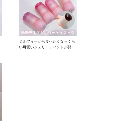
プ
ミルフィーから食べたくなるくら
し
い可愛いジェリーティントが発
売！ ぷるっじゅわ〜なチーク