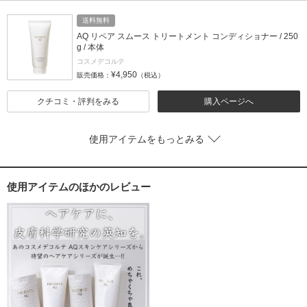
送料無料
AQ リペア スムース トリートメント コンディショナー / 250
g / 本体
コスメデコルテ
¥4,950
販売価格：
（税込）
クチコミ・評判をみる
購入ページへ
使用アイテムをもっとみる
使用アイテムのほかのレビュー