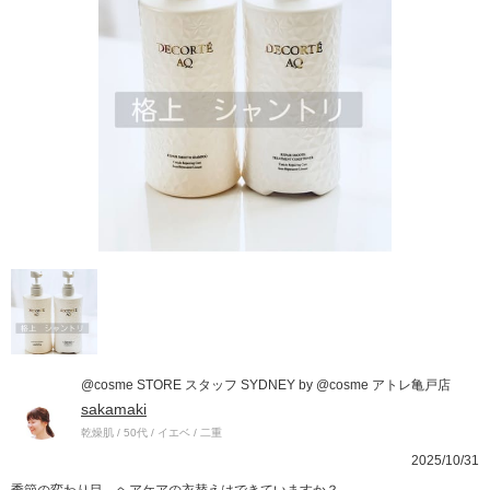
@cosme STORE スタッフ SYDNEY by @cosme アトレ亀戸店
sakamaki
乾燥肌 / 50代 / イエベ / 二重
2025/10/31