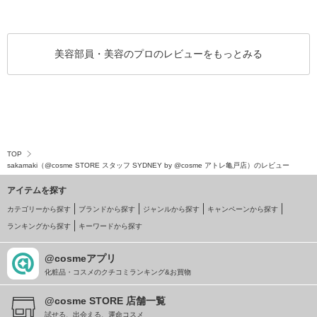
美容部員・美容のプロのレビューをもっとみる
TOP
sakamaki（@cosme STORE スタッフ SYDNEY by @cosme アトレ亀戸店）のレビュー
アイテムを探す
カテゴリーから探す
ブランドから探す
ジャンルから探す
キャンペーンから探す
ランキングから探す
キーワードから探す
@cosmeアプリ
化粧品・コスメのクチコミランキング&お買物
@cosme STORE 店舗一覧
試せる、出会える、運命コスメ