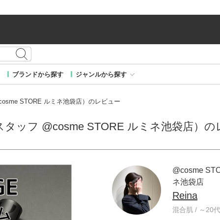
ブランドから探す
ジャンルから探す
 @cosme STORE ルミネ池袋店）のレビュー
RE スタッフ @cosme STORE ルミネ池袋店
@cosme ST
ネ池袋店
Reina
混合肌 / ～20代