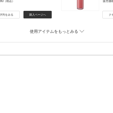
080
（税込）
販売価
評判をみる
購入ページへ
ク
使用アイテムをもっとみる