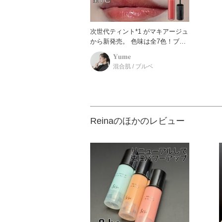
次世代ティント*1 がマキアージュ
から新発売。 色味は全7色！ブル
ーベース2色、ニュート
𝐘𝐮𝐦𝐞
混合肌 / ブルベ
Reinaのほかのレビュー