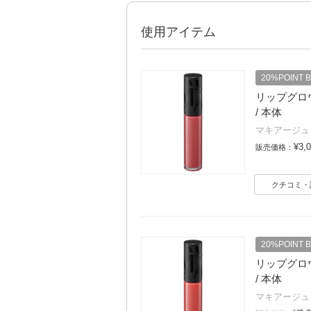
使用アイテム
20%POINT 
リップグロウボ
/ 本体
マキアージュ
¥3,
販売価格：
クチコミ・
20%POINT 
リップグロウボ
/ 本体
マキアージュ