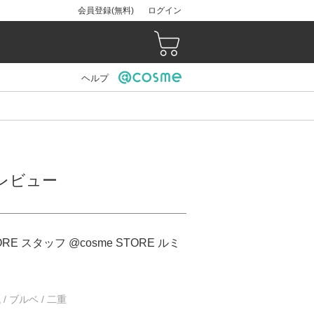
会員登録(無料)
ログイン
ヘルプ
）のレビュー
ORE スタッフ @cosme STORE ルミ
 / ブルベ / 二重