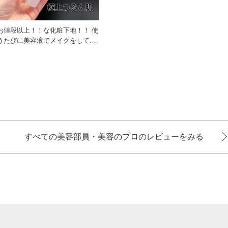
お値段以上！！な化粧下地！！ 使
うたびに美容液でメイクをしてい
るような感覚の下地で、毎
すべての美容部員・美容のプロのレビューをみる