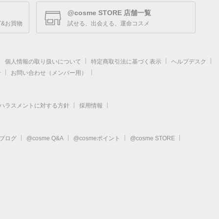
@cosme STORE 店舗一覧
&お買物
試せる、出会える、運命コスメ
個人情報の取り扱いについて
特定商取引法に基づく表示
ヘルプデスク
せ
お問い合わせ（メンバー用）
ハラスメントに対する方針
採用情報
eブログ
@cosme Q&A
@cosmeポイント
@cosme STORE