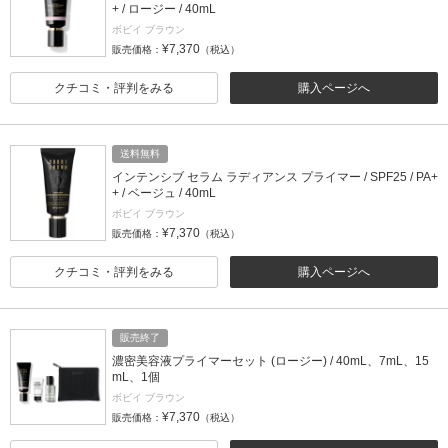
+ / ロージー / 40mL
ボビイ ブラウン
¥7,370
販売価格：
（税込）
クチコミ・評判をみる
購入ページへ
送料無料
インテンシブ セラム ラディアンス プライマー / SPF25 / PA+
+ / ベージュ / 40mL
ボビイ ブラウン
¥7,370
販売価格：
（税込）
クチコミ・評判をみる
購入ページへ
販売終了
濃密美容液プライマーセット (ロージー) / 40mL、7mL、15
mL、1個
ボビイ ブラウン
¥7,370
販売価格：
（税込）