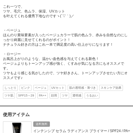
これ一つで、
ツヤ、毛穴、色ムラ、保湿、UVカット
を叶えてくれる優秀下地なのですヽ(´▽｀)／
・ベージュ
ほんのり黄味要素が入ったベージュカラーで肌の色ムラ、赤みを自然なのにし
っかり綺麗に見せてくれるのがポイント！
ナチュラル好きの方はこれ一本で満足度の高い仕上がりになります！
・ロージー
お風呂上がりのような、温かい血色感を与えてくれる新色！
ベージュよりもトーンアップ感が強く、くすみが気になる方にもオススメで
す。
ツヤもより感じる気がしたので、ツヤ好きさん、トーンアップさせたい方にオ
ススメです♪
しっとり
ピンク
ベージュ
UVカット
肌の透明感・薄づき
スキンケア効果
ツヤ肌
SPF15～29
PA++
顔用
ツヤ
透明感
うるおい
使用アイテム
送料無料
インテンシブ セラム ラディアンス プライマー / SPF24 / PA+