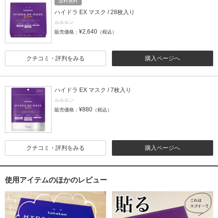
送料無料
ハイドラ EX マスク / 28枚入り
ルルルン
¥2,640
販売価格：
（税込）
クチコミ・評判をみる
購入ページへ
ハイドラ EX マスク / 7枚入り
ルルルン
¥880
販売価格：
（税込）
クチコミ・評判をみる
購入ページへ
使用アイテムのほかのレビュー