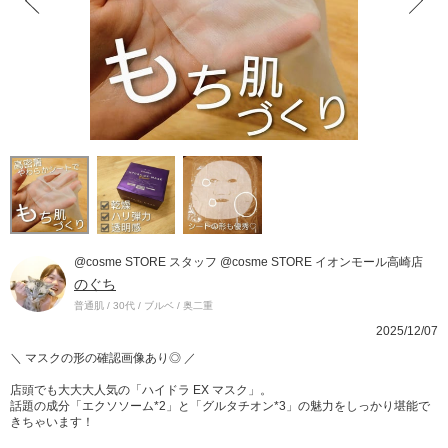
@cosme STORE スタッフ @cosme STORE イオンモール高崎店
のぐち
普通肌 / 30代 / ブルベ / 奥二重
2025/12/07
＼ マスクの形の確認画像あり◎ ／
店頭でも大大大人気の「ハイドラ EX マスク」。
話題の成分「エクソソーム*2」と「グルタチオン*3」の魅力をしっかり堪能で
きちゃいます！