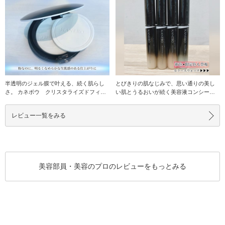
半透明のジェル膜で叶える、続く肌らし
とびきりの肌なじみで、思い通りの美し
さ。 カネボウ クリスタライズドフィッ
い肌とうるおいが続く美容液コンシーラ
クスパウダー 全
ー。 カネボウ
レビュー一覧をみる
美容部員・美容のプロのレビューをもっとみる