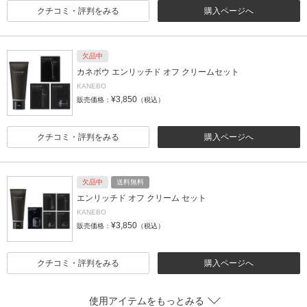
クチコミ・評判をみる
購入ページへ
欠品中
カネボウ エンリッチド オフ クリームセット
KANEBO
¥3,850
販売価格：
（税込）
クチコミ・評判をみる
購入ページへ
欠品中
送料無料
エンリッチド オフ クリーム セット
KANEBO
¥3,850
販売価格：
（税込）
クチコミ・評判をみる
購入ページへ
使用アイテムをもっとみる