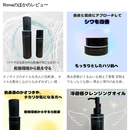
Renaのほかのレビュー
ナノサイズのオイルを含んだ化粧液。 オ
厚み塗膜がうるおいを抱えて密着 翌朝ま
イルを配合しながらもみずみずしい感触
でもっちりな肌へ 厚みと弾力のある崩れ
で乾燥環境から
にくい塗膜「