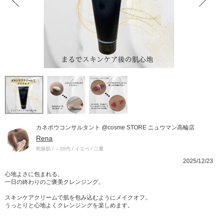
カネボウコンサルタント @cosme STORE ニュウマン高輪店
Rena
乾燥肌 / ～20代 / イエベ / 二重
2025/12/23
心地よさに包まれる。
一日の終わりのご褒美クレンジング。
スキンケアクリームで肌を包み込むようにメイクオフ。
うっとりと心地よくクレンジングを楽しめます。