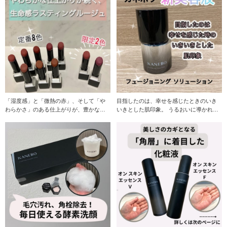
「湿度感」と「微熱の赤」、そして「や
目指したのは、幸せを感じたときのいき
わらかさ」のある仕上がりが、豊かな生
いきとした肌印象。 うるおいに導かれた
命力を表情に宿す。
キメ・ツヤ・明る