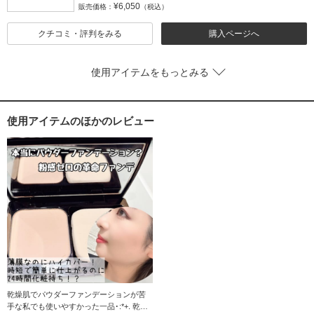
¥6,050
販売価格：
（税込）
クチコミ・評判をみる
購入ページへ
使用アイテムをもっとみる
使用アイテムのほかのレビュー
乾燥肌でパウダーファンデーションが苦
手な私でも使いやすかった一品･:*+. 乾燥