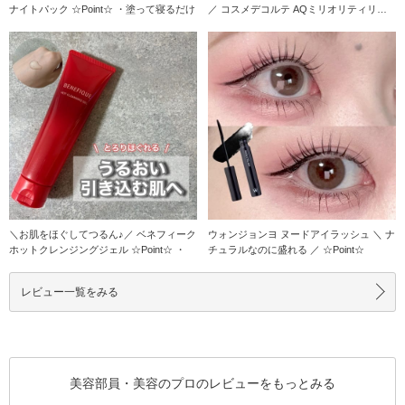
ナイトパック ☆Point☆ ・塗って寝るだけ
／ コスメデコルテ AQミリオリティリペ
アクレンジン
＼お肌をほぐしてつるん♪／ ベネフィーク
ウォンジョンヨ ヌードアイラッシュ ＼ ナ
ホットクレンジングジェル ☆Point☆ ・
チュラルなのに盛れる ／ ☆Point☆
レビュー一覧をみる
美容部員・美容のプロのレビューをもっとみる