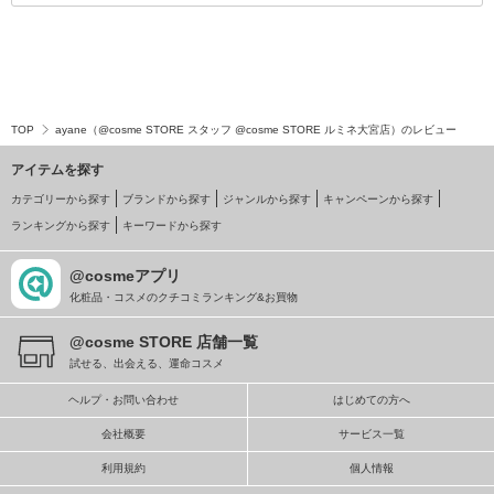
TOP
ayane（@cosme STORE スタッフ @cosme STORE ルミネ大宮店）のレビュー
アイテムを探す
カテゴリーから探す
ブランドから探す
ジャンルから探す
キャンペーンから探す
ランキングから探す
キーワードから探す
@cosmeアプリ
化粧品・コスメのクチコミランキング&お買物
@cosme STORE 店舗一覧
試せる、出会える、運命コスメ
ヘルプ・お問い合わせ
はじめての方へ
会社概要
サービス一覧
利用規約
個人情報