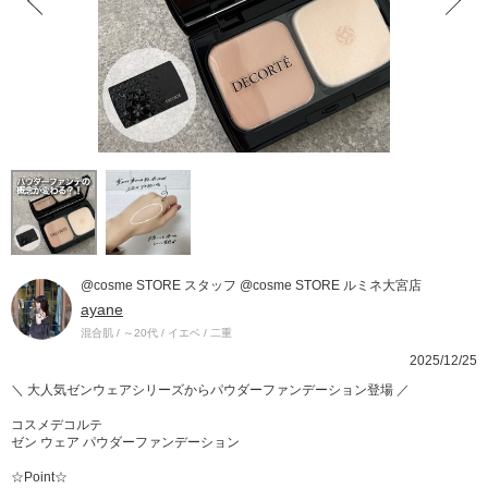
@cosme STORE スタッフ @cosme STORE ルミネ大宮店
ayane
混合肌 / ～20代 / イエベ / 二重
2025/12/25
＼ 大人気ゼンウェアシリーズからパウダーファンデーション登場 ／
コスメデコルテ
ゼン ウェア パウダーファンデーション
☆Point☆