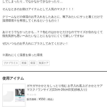
してしまったり…でなかなかできなかったり…
そんなときのお助けアイテムとして人気のマスク！！！
クリームなどの保湿のお手入れをしたあとに、靴下みたいにサッと履くだけで
湿潤環境※を再現してくれるというもの☆！
ありそうでなかったかも…？？包むのはかかとだけなのでサイズが合わなくて
指先気持ち悪い〜みたいなことにもなりにくくて嬉しいですね♪
ぜひいつものお手入れにプラスしてみてください！
※蒸れにくく湿度を保った環境
プチプライス
乾燥
保湿
角質ケア
使用アイテム
ガサガサかかとをしっとり包む お手入れ底上げ かかとケア
マスク / ワンサイズ(22cm-26cm目安)(6枚入り)
キュレル
¥550
販売価格：
（税込）