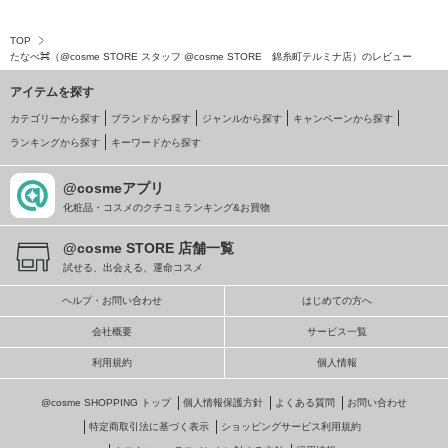
TOP
たなべ⌘（@cosme STORE スタッフ @cosme STORE 錦糸町テルミナ店）のレビュー
アイテムを探す
カテゴリーから探す
ブランドから探す
ジャンルから探す
キャンペーンから探す
ランキングから探す
キーワードから探す
@cosmeアプリ
化粧品・コスメのクチコミランキング&お買物
@cosme STORE 店舗一覧
試せる、出会える、運命コスメ
ヘルプ・お問い合わせ
はじめての方へ
会社概要
サービス一覧
利用規約
個人情報
@cosme SHOPPING トップ
個人情報保護方針
よくある質問
お問い合わせ
特定商取引法に基づく表示
ショッピングサービス利用規約