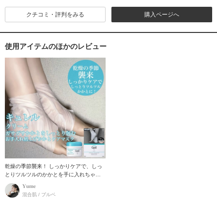
クチコミ・評判をみる
購入ページへ
使用アイテムのほかのレビュー
乾燥の季節襲来！ しっかりケアで、しっ
とりツルツルのかかとを手に入れちゃい
ましょう！ キ
𝐘𝐮𝐦𝐞
混合肌 / ブルベ