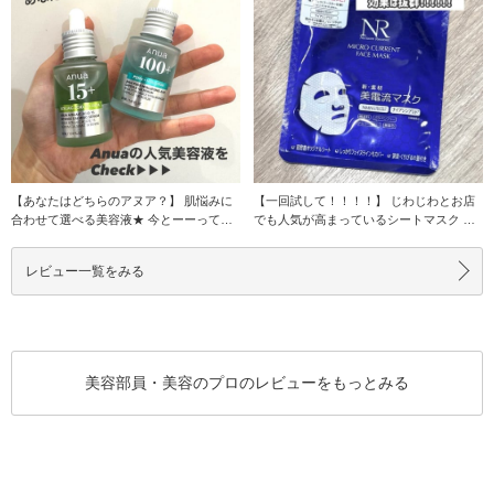
【あなたはどちらのアヌア？】 肌悩みに
【一回試して！！！！】 じわじわとお店
合わせて選べる美容液★ 今とーーっても
でも人気が高まっているシートマスク 最
人気のアヌア
初見た時は柄
レビュー一覧をみる
美容部員・美容のプロのレビューをもっとみる