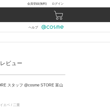
会員登録(無料)
ログイン
ヘルプ
）のレビュー
ORE スタッフ @cosme STORE 富山
/ イエベ / 二重