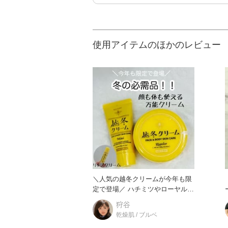
使用アイテムのほかのレビュー
＼人気の越冬クリームが今年も限
定で登場／ ハチミツやローヤルゼ
ーズ
リープロテイン・プロポリス
狩谷
乾燥肌 / ブルベ