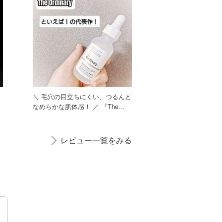
＼ 毛穴の目立ちにくい、つるんと
なめらかな肌体感！ ／ 『The
Ordinary N1
レビュー一覧をみる