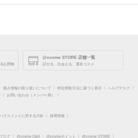
@cosme STORE 店舗一覧
&お買物
試せる、出会える、運命コスメ
個人情報の取り扱いについて
特定商取引法に基づく表示
ヘルプデスク
せ
お問い合わせ（メンバー用）
ハラスメントに対する方針
採用情報
eブログ
@cosme Q&A
@cosmeポイント
@cosme STORE