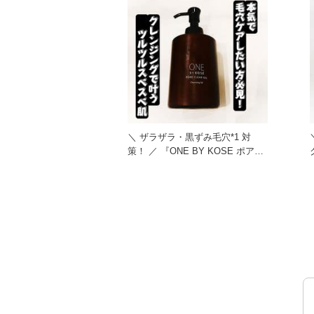
＼ ザラザラ・黒ずみ毛穴*1 対
策！ ／ 『ONE BY KOSE ポアク
リア オイル』