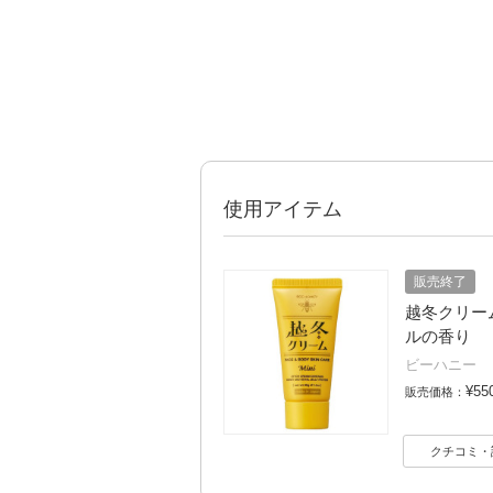
使用アイテム
販売終了
越冬クリームn
ルの香り
ビーハニー
¥55
販売価格：
クチコミ・