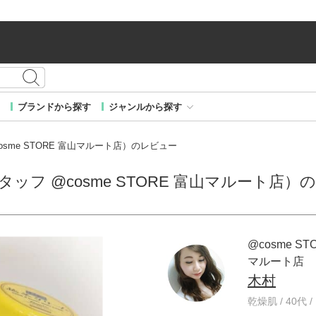
ブランドから探す
ジャンルから探す
cosme STORE 富山マルート店）のレビュー
 スタッフ @cosme STORE 富山マルート店
@cosme ST
マルート店
木村
乾燥肌 / 40代 