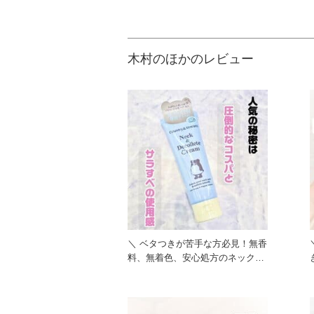
木村のほかのレビュー
＼ ベタつきが苦手な方必見！無香
料、無着色、安心処方のネック＆
デコルテクリーム ／ 『カ