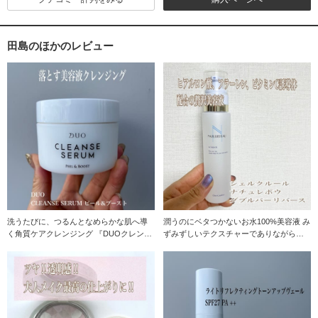
田島のほかのレビュー
洗うたびに、つるんとなめらかな肌へ導
潤うのにベタつかないお水100%美容液 み
く角質ケアクレンジング 『DUOクレンズ
ずみずしいテクスチャーでありながらも
セラムピール＆
ヒアルロン