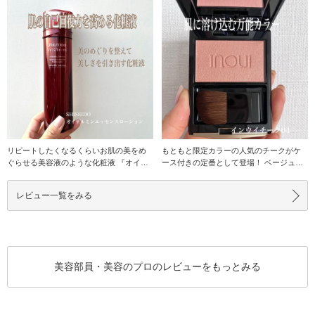
リピートしたくなるくらいお肌の美をめ
もともと限定カラーの人気のチークがケ
ぐらせる美容液のような化粧液 『オイデ
ース付きの定番として登場！ ベージュ系
ルミンエッセンス
でニュートラル
レビュー一覧をみる
美容部員・美容のプロのレビューをもっとみる