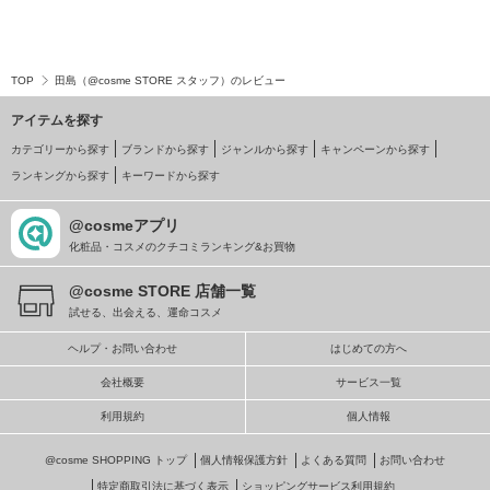
TOP
田島（@cosme STORE スタッフ）のレビュー
アイテムを探す
カテゴリーから探す
ブランドから探す
ジャンルから探す
キャンペーンから探す
ランキングから探す
キーワードから探す
@cosmeアプリ
化粧品・コスメのクチコミランキング&お買物
@cosme STORE 店舗一覧
試せる、出会える、運命コスメ
ヘルプ・お問い合わせ
はじめての方へ
会社概要
サービス一覧
利用規約
個人情報
@cosme SHOPPING トップ
個人情報保護方針
よくある質問
お問い合わせ
特定商取引法に基づく表示
ショッピングサービス利用規約