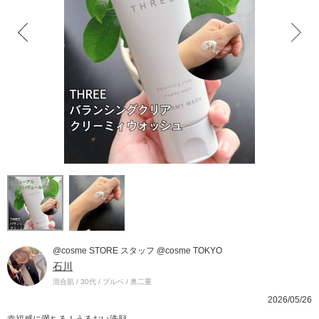
@cosme STORE スタッフ @cosme TOKYO
石川
混合肌 / 30代 / ブルベ / 奥二重
2026/05/26