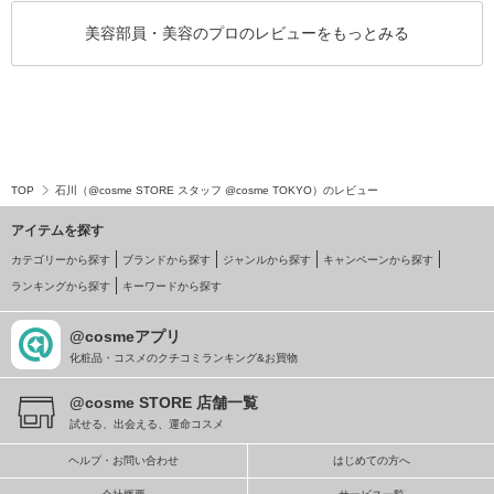
美容部員・美容のプロのレビューをもっとみる
TOP
石川（@cosme STORE スタッフ @cosme TOKYO）のレビュー
アイテムを探す
カテゴリーから探す
ブランドから探す
ジャンルから探す
キャンペーンから探す
ランキングから探す
キーワードから探す
@cosmeアプリ
化粧品・コスメのクチコミランキング&お買物
@cosme STORE 店舗一覧
試せる、出会える、運命コスメ
ヘルプ・お問い合わせ
はじめての方へ