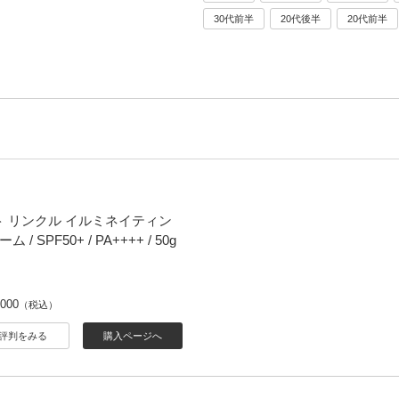
30代前半
20代後半
20代前半
ット リンクル イルミネイティン
/ SPF50+ / PA++++ / 50g
,000
（税込）
評判をみる
購入ページへ