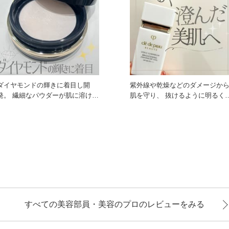
ダイヤモンドの輝きに着目し開
紫外線や乾燥などのダメージか
繊細なパウダーが肌に溶け込
肌を守り、 抜けるように明るく
むようにフィットし、肌色と調
んだ肌へと仕上げる化粧下地！
すべての美容部員・美容のプロのレビューをみる