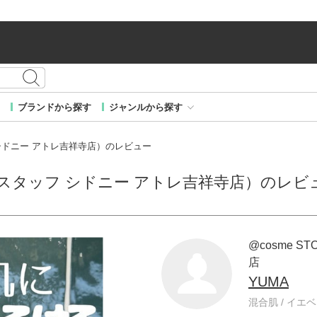
ブランドから探す
ジャンルから探す
ッフ シドニー アトレ吉祥寺店）のレビュー
ORE スタッフ シドニー アトレ吉祥寺店）のレビ
@cosme 
店
YUMA
混合肌 / イエベ