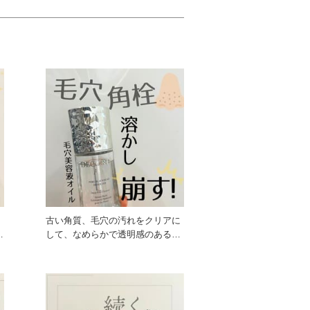
シ
古い角質、毛穴の汚れをクリアに
して、なめらかで透明感のある美
しい肌へ！ クレンジング美容液