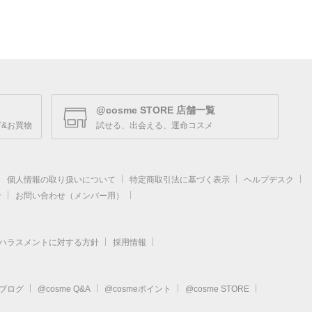
@cosme STORE 店舗一覧
&お買物
試せる、出会える、運命コスメ
個人情報の取り扱いについて
特定商取引法に基づく表示
ヘルプデスク
せ
お問い合わせ（メンバー用）
ハラスメントに対する方針
採用情報
eブログ
@cosme Q&A
@cosmeポイント
@cosme STORE