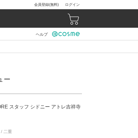
会員登録(無料)
ログイン
ヘルプ
ュー
STORE スタッフ シドニー アトレ吉祥寺
 / 二重