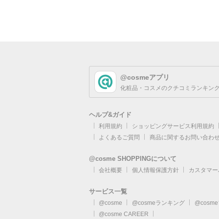
@cosmeアプリ
化粧品・コスメのクチコミランキング
ヘルプ&ガイド
利用規約
ショッピングサービス利用規約
よくあるご質問
商品に関するお問い合わ
@cosme SHOPPINGについて
会社概要
個人情報保護方針
カスタマー
サービス一覧
@cosme
@cosmeランキング
@cosm
@cosme CAREER