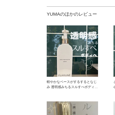
YUMAのほかのレビュー
軽やかなベースがするするとなじ
み 透明感みちるスルすべボディ
へ。 清々しく華やかなヒーリ