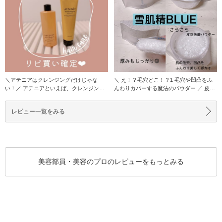
＼アテニアはクレンジングだけじゃな
＼ え！？毛穴どこ！？1 毛穴や凹凸をふ
い！／ アテニアといえば、クレンジング
んわりカバーする魔法のパウダー ／ 皮脂
を思い浮かべる
によるテ
レビュー一覧をみる
美容部員・美容のプロのレビューをもっとみる