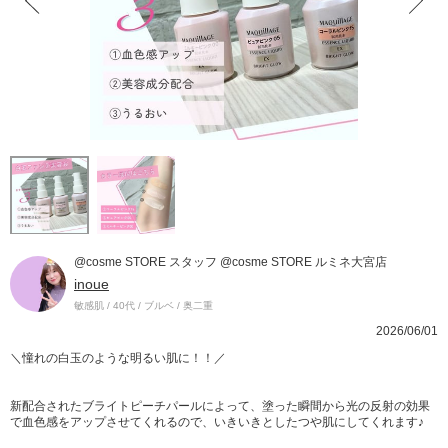
@cosme STORE スタッフ @cosme STORE ルミネ大宮店
inoue
敏感肌 / 40代 / ブルベ / 奥二重
2026/06/01
＼憧れの白玉のような明るい肌に！！／
新配合されたブライトピーチパールによって、塗った瞬間から光の反射の効果
で血色感をアップさせてくれるので、いきいきとしたつや肌にしてくれます♪