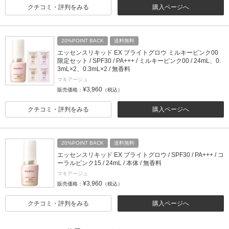
クチコミ・評判をみる
購入ページへ
20%POINT BACK
送料無料
エッセンスリキッド EX ブライトグロウ ミルキーピンク00
限定セット / SPF30 / PA+++ / ミルキーピンク00 / 24mL、0.
3mL×2、0.3mL×2 / 無香料
マキアージュ
¥3,960
販売価格：
（税込）
クチコミ・評判をみる
購入ページへ
20%POINT BACK
送料無料
エッセンスリキッド EX ブライトグロウ / SPF30 / PA+++ / コ
ーラルピンク15 / 24mL / 本体 / 無香料
マキアージュ
¥3,960
販売価格：
（税込）
クチコミ・評判をみる
購入ページへ