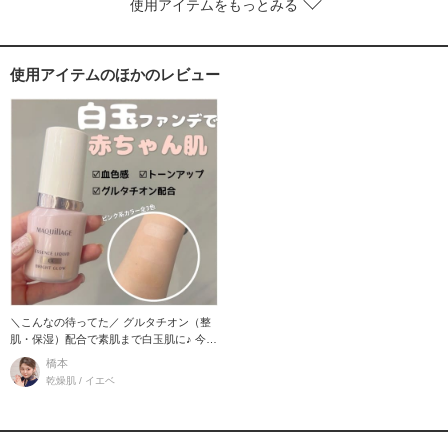
使用アイテムをもっとみる
使用アイテムのほかのレビュー
＼こんなの待ってた／ グルタチオン（整
肌・保湿）配合で素肌まで白玉肌に♪ 今っ
ぽ肌を叶える
橋本
乾燥肌 / イエベ