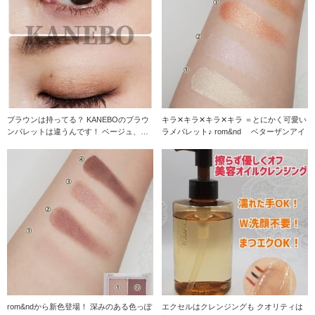
ブラウンは持ってる？ KANEBOのブラウ
キラ✕キラ✕キラ✕キラ ＝とにかく可愛い
ンパレットは違うんです！ ベージュ、ブ
ラメパレット♪ rom&nd ベターザンアイ
ラウン
rom&ndから新色登場！ 深みのある色っぽ
エクセルはクレンジングも クオリティは