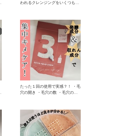
われるクレンジングをいくつも試
しましたが、『これだ』と思えた
て
たった１回の使用で実感？！ ・毛
穴の開き ・毛穴の数 ・毛穴の大
きさ ・毛穴の