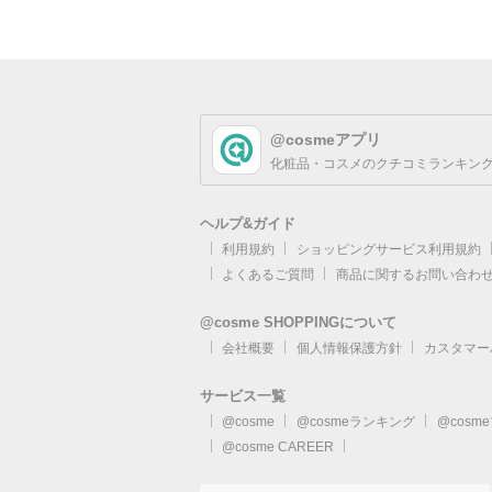
@cosmeアプリ
化粧品・コスメのクチコミランキング
ヘルプ&ガイド
利用規約
ショッピングサービス利用規約
よくあるご質問
商品に関するお問い合わ
@cosme SHOPPINGについて
会社概要
個人情報保護方針
カスタマー
サービス一覧
@cosme
@cosmeランキング
@cosm
@cosme CAREER