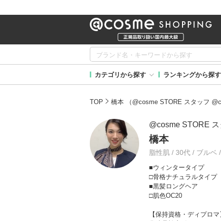
カテゴリから探す
ランキングから探す
TOP
橋本 （@cosme STORE スタッフ
@cosme STORE
橋本
脂性肌 / 30代 / ブルベ 
■ウィンタータイプ
□骨格ナチュラルタイプ
■黒髪ロングヘア
□肌色OC20
【保持資格・ディプロマ