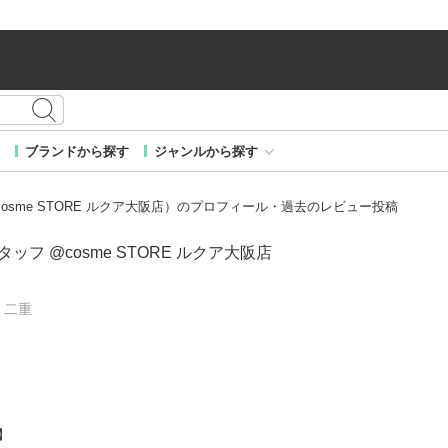
ブランドから探す
ジャンルから探す
 @cosme STORE ルクア大阪店）のプロフィール・過去のレビュー投稿
 スタッフ @cosme STORE ルクア大阪店
/ 二重
】