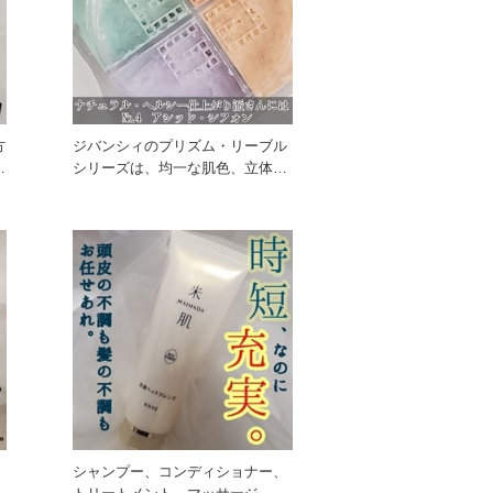
方
ジバンシィのプリズム・リーブル
、
シリーズは、均一な肌色、立体感
のある表情、耀きあふれる肌を演
、
シャンプー、コンディショナー、