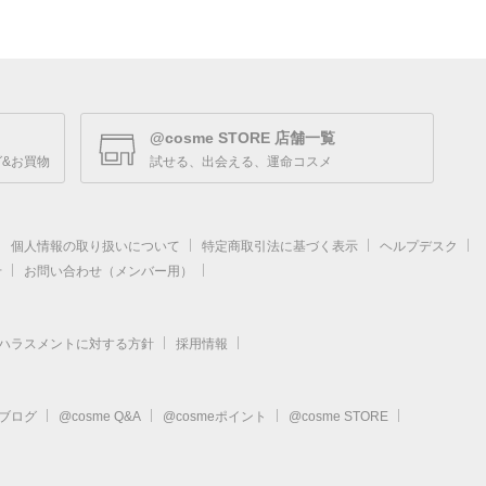
@cosme STORE 店舗一覧
&お買物
試せる、出会える、運命コスメ
個人情報の取り扱いについて
特定商取引法に基づく表示
ヘルプデスク
せ
お問い合わせ（メンバー用）
ハラスメントに対する方針
採用情報
eブログ
@cosme Q&A
@cosmeポイント
@cosme STORE