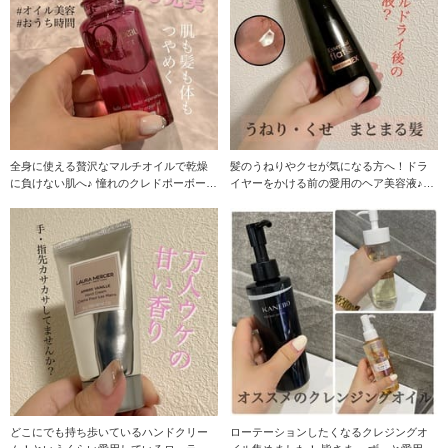
全身に使える贅沢なマルチオイルで乾燥
髪のうねりやクセが気になる方へ！ドラ
に負けない肌へ♪ 憧れのクレドポーボーテ
イヤーをかける前の愛用のヘア美容液♪
から、
元々くせ毛
どこにでも持ち歩いているハンドクリー
ローテーションしたくなるクレジングオ