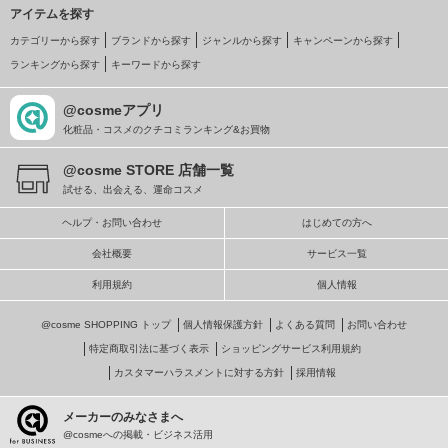
アイテムを探す
カテゴリーから探す
ブランドから探す
ジャンルから探す
キャンペーンから探す
ランキングから探す
キーワードから探す
@cosmeアプリ
化粧品・コスメのクチコミランキング&お買物
@cosme STORE 店舗一覧
試せる、出会える、運命コスメ
ヘルプ・お問い合わせ
はじめての方へ
会社概要
サービス一覧
利用規約
個人情報
@cosme SHOPPING トップ
個人情報保護方針
よくある質問
お問い合わせ
特定商取引法に基づく表示
ショッピングサービス利用規約
カスタマーハラスメントに対する方針
採用情報
メーカーのみなさまへ
@cosmeへの掲載・ビジネス活用